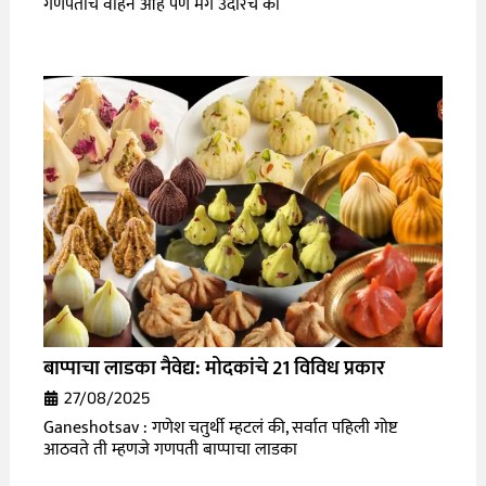
गणपतीचं वाहन आहे पण मग उंदीरचं का
बाप्पाचा लाडका नैवेद्य: मोदकांचे 21 विविध प्रकार
27/08/2025
Ganeshotsav : गणेश चतुर्थी म्हटलं की, सर्वात पहिली गोष्ट
आठवते ती म्हणजे गणपती बाप्पाचा लाडका