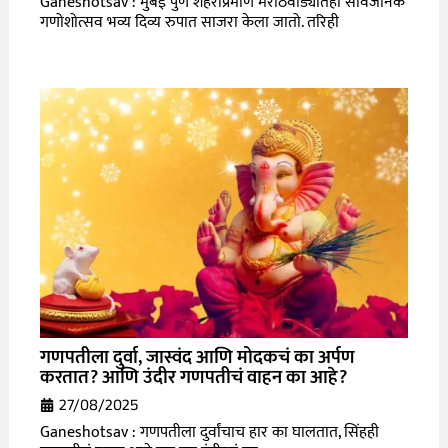
Ganeshotsav : मुंबई पुणे शहराप्रमाणे मराठवाड्यातही सार्वजनिक
गणोशोत्सव भव्य दिव्य रुपात साजरा केला जातो. तरिही
गणपतीला दुर्वा, जास्वंद आणि मोदकचं का अर्पण
करतात? आणि उंदीर गणपतीचं वाहन का आहे?
27/08/2025
Ganeshotsav : गणपतीला दुर्वांचाच हार का घालतात, सिंहही