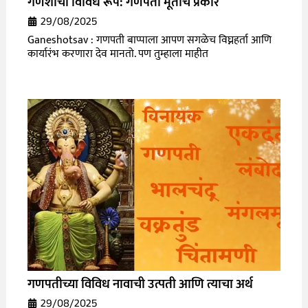
गणेशाची विविध रूपे: गणपती मूर्तीचे प्रकार
29/08/2025
Ganeshotsav : गणपती बाप्पाला आपण सगळेच विघ्नहर्ता आणि
कार्यारंभ करणारा देव मानतो. पण तुम्हाला माहीत
गणपतीच्या विविध नावाची उत्पती आणि त्याचा अर्थ
29/08/2025