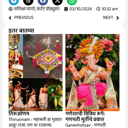
समिक्षा घागरे, कंटेंट प्रोड्युसर
03/10/2024
10:32 am
PREVIOUS
NEXT
इतर बातम्या
तिरूओणम
गणेशाची विविध रूपे:
गणपती मूर्तीचे प्रकार
Thiruonam : महाबली हा मुळात
असूर राजा. पण या राजाच्या
Ganeshotsav : गणपती