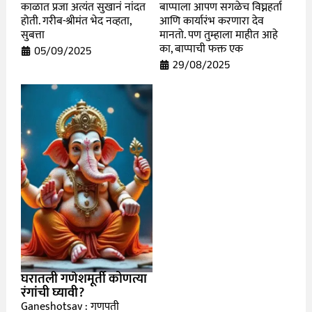
काळात प्रजा अत्यंत सुखानं नांदत
बाप्पाला आपण सगळेच विघ्नहर्ता
होती. गरीब-श्रीमंत भेद नव्हता,
आणि कार्यारंभ करणारा देव
सुबत्ता
मानतो. पण तुम्हाला माहीत आहे
का, बाप्पाची फक्त एक
05/09/2025
29/08/2025
घरातली गणेशमूर्ती कोणत्या
रंगांची घ्यावी?
Ganeshotsav : गणपती