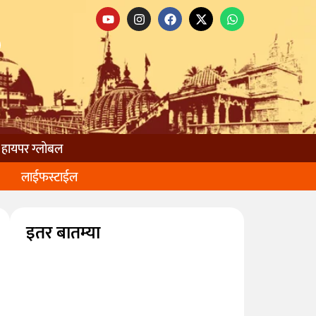
हायपर ग्लोबल
लाईफस्टाईल
इतर बातम्या