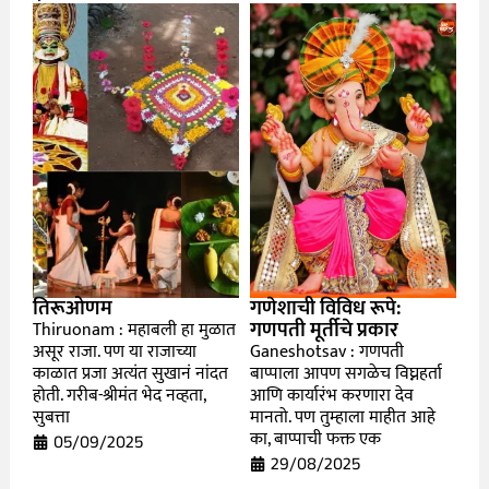
तिरूओणम
गणेशाची विविध रूपे:
गणपती मूर्तीचे प्रकार
Thiruonam : महाबली हा मुळात
असूर राजा. पण या राजाच्या
Ganeshotsav : गणपती
काळात प्रजा अत्यंत सुखानं नांदत
बाप्पाला आपण सगळेच विघ्नहर्ता
होती. गरीब-श्रीमंत भेद नव्हता,
आणि कार्यारंभ करणारा देव
सुबत्ता
मानतो. पण तुम्हाला माहीत आहे
का, बाप्पाची फक्त एक
05/09/2025
29/08/2025