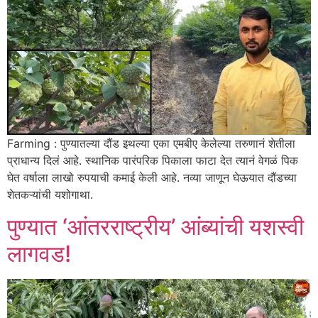
Farming : पुण्यातल्या दौंड इथल्या एका एमबीए केलेल्या तरुणानं शेतीला
प्राधान्य दिलं आहे. स्थानिक पारंपरिक पिकाला फाटा देत त्यानं वेगळं पिक
घेत वर्षाला लाखो रुपयाची कमाई केली आहे. नव्या जाणून घेऊयात दौंडच्या
शेतकऱ्यांची यशोगाथा.
पुण्यात ‘आंतरराष्ट्रीय’ आंब्यांची यशस्वी
लागवड!