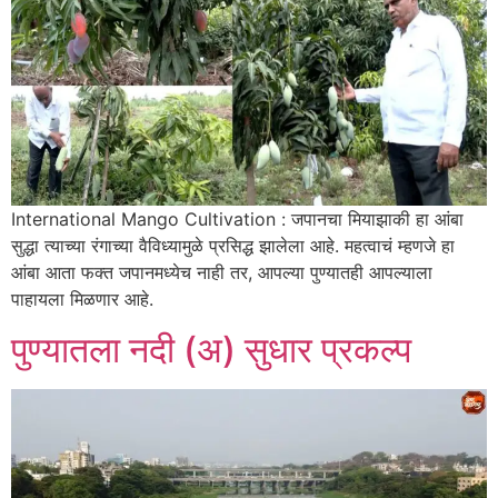
International Mango Cultivation : जपानचा मियाझाकी हा आंबा
सुद्धा त्याच्या रंगाच्या वैविध्यामुळे प्रसिद्ध झालेला आहे. महत्वाचं म्हणजे हा
आंबा आता फक्त जपानमध्येच नाही तर, आपल्या पुण्यातही आपल्याला
पाहायला मिळणार आहे.
पुण्यातला नदी (अ) सुधार प्रकल्प