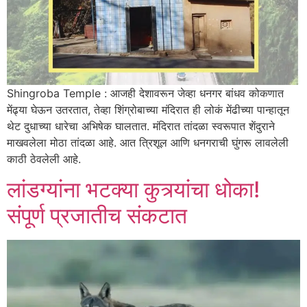
Shingroba Temple : आजही देशावरून जेव्हा धनगर बांधव कोकणात
मेंढ्या घेऊन उतरतात, तेव्हा शिंग्रोबाच्या मंदिरात ही लोकं मेंढीच्या पान्हातून
थेट दुधाच्या धारेचा अभिषेक घालतात. मंदिरात तांदळा स्वरूपात शेंदुराने
माखवलेला मोठा तांदळा आहे. आत त्रिशूल आणि धनगराची घुंगरू लावलेली
काठी ठेवलेली आहे.
लांडग्यांना भटक्या कुत्र्यांचा धोका!
संपूर्ण प्रजातीच संकटात