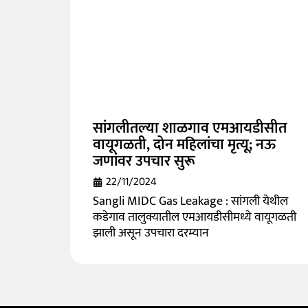
सांगलीतल्या शाळगाव एमआयडीसीत
वायूगळती, दोन महिलांचा मृत्यू; नऊ
जणांवर उपचार सुरू
22/11/2024
Sangli MIDC Gas Leakage : सांगली येथील
कडेगाव तालुक्यातील एमआयडीसीमध्ये वायूगळती
झाली असून उपचारा दरम्यान