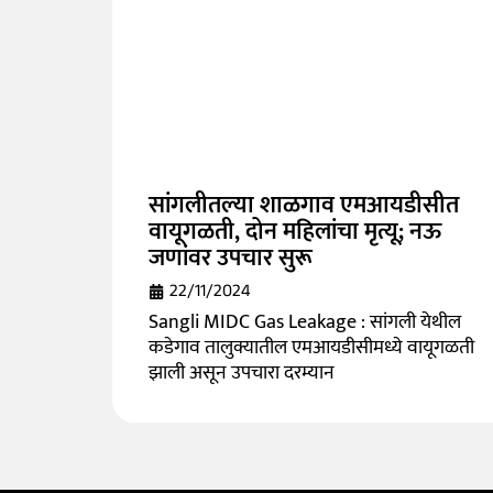
सांगलीतल्या शाळगाव एमआयडीसीत
वायूगळती, दोन महिलांचा मृत्यू; नऊ
जणांवर उपचार सुरू
22/11/2024
Sangli MIDC Gas Leakage : सांगली येथील
कडेगाव तालुक्यातील एमआयडीसीमध्ये वायूगळती
झाली असून उपचारा दरम्यान