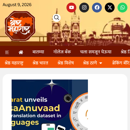
August 9, 2026
बातम्या
नॉलेज बॅंक
चला समजून घेऊया
श्रेष्ठ
श्रेष्ठ महाराष्ट्र
श्रेष्ठ भारत
श्रेष्ठ विशेष
श्रेष्ठ ठाणे
ब्रेकिंग बॅर