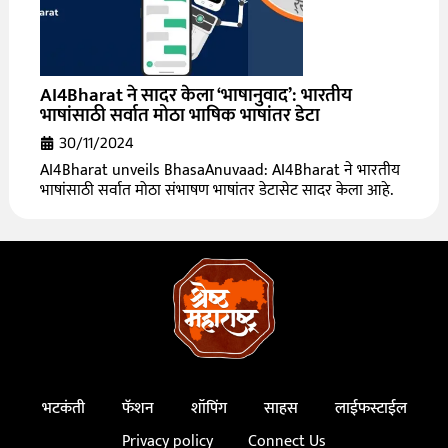
AI4Bharat ने सादर केला ‘भाषानुवाद’: भारतीय
भाषांसाठी सर्वात मोठा भाषिक भाषांतर डेटा
30/11/2024
AI4Bharat unveils BhasaAnuvaad: AI4Bharat ने भारतीय
भाषांसाठी सर्वात मोठा संभाषण भाषांतर डेटासेट सादर केला आहे.
भटकंती
फॅशन
शॉपिंग
साहस
लाईफस्टाईल
Privacy policy
Connect Us