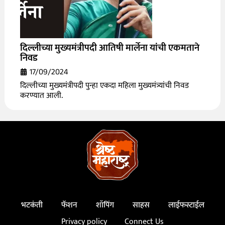
दिल्लीच्या मुख्यमंत्रीपदी आतिषी मार्लेना यांची एकमताने
निवड
17/09/2024
दिल्लीच्या मुख्यमंत्रीपदी पुन्हा एकदा महिला मुख्यमंत्र्यांची निवड
करण्यात आली.
भटकंती
फॅशन
शॉपिंग
साहस
लाईफस्टाईल
Privacy policy
Connect Us