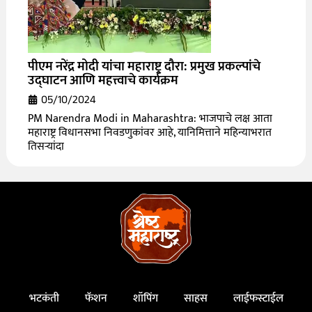
पीएम नरेंद्र मोदी यांचा महाराष्ट्र दौरा: प्रमुख प्रकल्पांचे
उद्घाटन आणि महत्त्वाचे कार्यक्रम
05/10/2024
PM Narendra Modi in Maharashtra: भाजपाचे लक्ष आता
महाराष्ट्र विधानसभा निवडणुकांवर आहे, यानिमित्ताने महिन्याभरात
तिसऱ्यांदा
भटकंती
फॅशन
शॉपिंग
साहस
लाईफस्टाईल