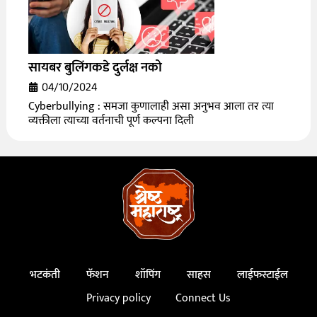
सायबर बुलिंगकडे दुर्लक्ष नको
04/10/2024
Cyberbullying : समजा कुणालाही असा अनुभव आला तर त्या
व्यक्तीला त्याच्या वर्तनाची पूर्ण कल्पना दिली
भटकंती
फॅशन
शॉपिंग
साहस
लाईफस्टाईल
Privacy policy
Connect Us