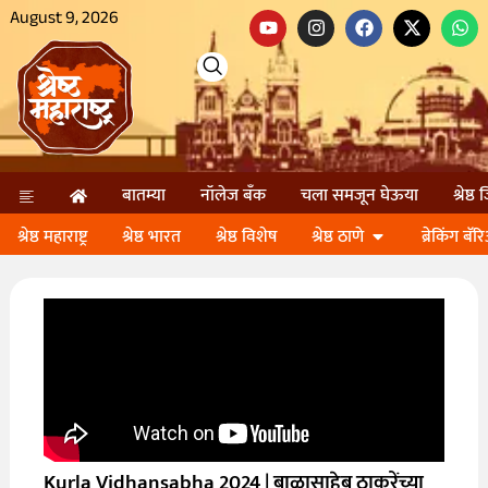
August 9, 2026
बातम्या
नॉलेज बॅंक
चला समजून घेऊया
श्रेष्ठ
श्रेष्ठ महाराष्ट्र
श्रेष्ठ भारत
श्रेष्ठ विशेष
श्रेष्ठ ठाणे
ब्रेकिंग बॅर
Kurla Vidhansabha 2024 | बाळासाहेब ठाकरेंच्या