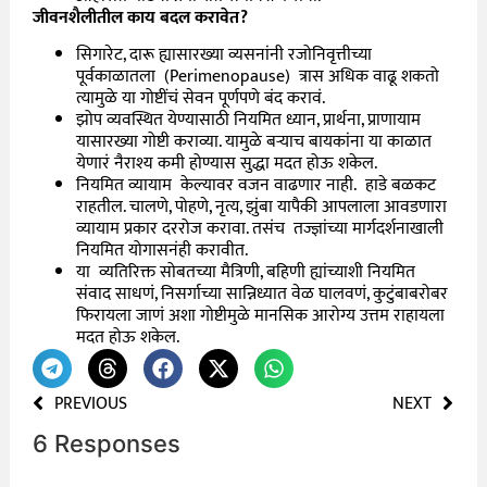
जीवनशैलीतील काय बदल करावेत?
सिगारेट, दारू ह्यासारख्या व्यसनांनी रजोनिवृत्तीच्या
पूर्वकाळातला (Perimenopause) त्रास अधिक वाढू शकतो
त्यामुळे या गोष्टींचं सेवन पूर्णपणे बंद करावं.
झोप व्यवस्थित येण्यासाठी नियमित ध्यान, प्रार्थना, प्राणायाम
यासारख्या गोष्टी कराव्या. यामुळे बऱ्याच बायकांना या काळात
येणारं नैराश्य कमी होण्यास सुद्धा मदत होऊ शकेल.
नियमित व्यायाम केल्यावर वजन वाढणार नाही. हाडे बळकट
राहतील. चालणे, पोहणे, नृत्य, झुंबा यापैकी आपलाला आवडणारा
व्यायाम प्रकार दररोज करावा. तसंच तज्ज्ञांच्या मार्गदर्शनाखाली
नियमित योगासनंही करावीत.
या व्यतिरिक्त सोबतच्या मैत्रिणी, बहिणी ह्यांच्याशी नियमित
संवाद साधणं, निसर्गाच्या सान्निध्यात वेळ घालवणं, कुटुंबाबरोबर
फिरायला जाणं अशा गोष्टीमुळे मानसिक आरोग्य उत्तम राहायला
मदत होऊ शकेल.
PREVIOUS
NEXT
6 Responses