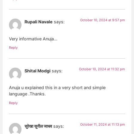
October 10, 2024 at 9:57 pm
Rupali Navale
says:
Very informative Anuja…
Reply
October 10, 2024 at 11:32 pm
Shital Modgi
says:
Anuja u explained this in a very short and simple
language .Thanks.
Reply
October 11, 2024 at 11:13 pm
सुरेखा सुनील जाधव
says: