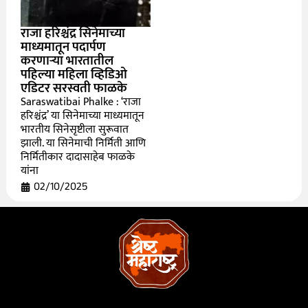
राजा हरिश्चंद्र सिनेमाच्या
माध्यमातून पदार्पण
करणाऱ्या भारतातील
पहिल्या महिला व्हिडिओ
एडिटर सरस्वती फाळके
Saraswatibai Phalke : ‘राजा
हरिश्चंद्र’ या सिनेमाच्या माध्यमातून
भारतीय सिनेसृष्टीला सुरूवात
झाली. या सिनेमाची निर्मिती आणि
निर्मितीकार दादासाहेब फाळके
यांना
02/10/2025