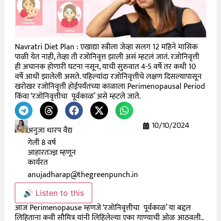
Navratri Diet Plan : एखाद्या स्त्रीला जेव्हा सलग 12 महिने मासिक
पाळी येत नाही, तेव्हा ती रजोनिवृत्त झाली असं म्हटलं जातं. रजोनिवृत्ती
ही अचानक होणारी घटना नसून, याची सुरुवात 4-5 वर्षे तर कधी 10
वर्षे आधी झालेली असते. पहिल्यांदा रजोनिवृत्तीचे लक्षण दिसल्यापासून
खरोखर रजोनिवृत्ती होईपर्यंतच्या काळाला Perimenopausal Period
किंवा ‘रजोनिवृत्तीचा पूर्वकाळ’ असे म्हटले जाते.
10/10/2024
अनुजा धारप वैद्य
गेली 8 वर्ष
आहारतज्ज्ञ म्हणून
कार्यरत
anujadharap@thegreenpunch.in
🔊 Listen to this
आज Perimenopause म्हणजे ‘रजोनिवृत्तीचा पूर्वकाळ’ या बद्दल
लिहिताना कवी सौमित्र यांनी लिहिलेल्या एका गाण्याची ओळ आठवली..