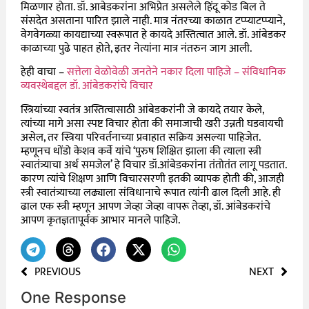
मिळणार होता. डॉ. आबेडकरांना अभिप्रेत असलेले हिंदू कोड बिल ते
संसदेत असताना पारित झाले नाही. मात्र नंतरच्या काळात टप्प्याटप्प्याने,
वेगवेगळ्या कायद्याच्या स्वरूपात हे कायदे अस्तित्वात आले. डॉ. आंबेडकर
काळाच्या पुढे पाहत होते, इतर नेत्यांना मात्र नंतरुन जाग आली.
हेही वाचा –
सत्तेला वेळोवेळी जनतेने नकार दिला पाहिजे – संविधानिक
व्यवस्थेबद्दल डॉ. आंबेडकरांचे विचार
स्त्रियांच्या स्वतंत्र अस्तित्वासाठी आंबेडकरांनी जे कायदे तयार केले,
त्यांच्या मागे असा स्पष्ट विचार होता की समाजाची खरी उन्नती घडवायची
असेल, तर स्त्रिया परिवर्तनाच्या प्रवाहात सक्रिय असल्या पाहिजेत.
म्हणूनच धोंडो केशव कर्वे यांचे ‘पुरुष शिक्षित झाला की त्याला स्त्री
स्वातंत्र्याचा अर्थ समजेल’ हे विचार डॉ.आंबेडकरांना तंतोतंत लागू पडतात.
कारण त्यांचे शिक्षण आणि विचारसरणी इतकी व्यापक होती की, आजही
स्त्री स्वातंत्र्याच्या लढ्याला संविधानाचे रूपात त्यांनी ढाल दिली आहे. ही
ढाल एक स्त्री म्हणून आपण जेव्हा जेव्हा वापरू तेव्हा, डॉ. आंबेडकरांचे
आपण कृतज्ञतापूर्वक आभार मानले पाहिजे.
PREVIOUS
NEXT
One Response