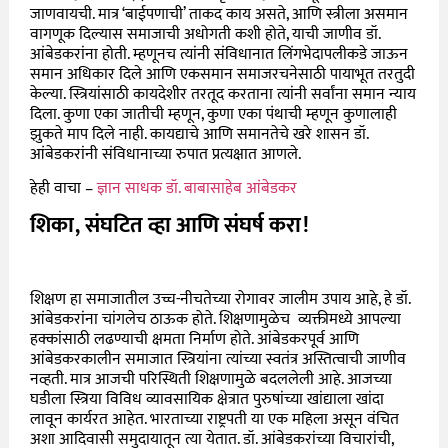
जाणवायची. मात्र ‘बाईपणाची’ ताकद काय असते, आणि स्त्रीला असमान
वागणूक दिल्यास समाजाची अधोगती कशी होते, याची जाणीव डॉ.
आंबेडकरांना होती. म्हणूनच त्यांनी संविधानात लिंगभेदापलीकडे जाऊन
समान अधिकार दिले आणि एकसमान समाजरचनेसाठी पायाभूत तरतुदी
केल्या. स्त्रियांसाठी कायदेशीर तरतूद करताना त्यांनी सर्वांना समान न्याय
दिला. कुणा एका जातीची म्हणून, कुणा एका पंथाची म्हणून कुणालाही
झुकते माप दिले नाही. कायद्याचे आणि समानतेचे खरे शासन डॉ.
आंबेडकरांनी संविधानाच्या रुपात प्रत्यक्षात आणले.
हेही वाचा –
ज्ञान साधक डॉ. बाबासाहेब आंबेडकर
शिका, संघटित व्हा आणि संघर्ष करा!
शिक्षण हा समाजातील उच्च-नीचतेच्या रोगावर जालीम उपाय आहे, हे डॉ.
आंबेडकरांना चांगलेच ठाऊक होते. शिक्षणामुळेच व्यक्तीमध्ये आपल्या
हक्कांसाठी लढण्याची क्षमता निर्माण होते. आंबेडकरपूर्व आणि
आंबेडकरकालीन समाजात स्त्रियांना त्यांच्या स्वतंत्र अस्तित्वाची जाणीव
नव्हती. मात्र आजची परिस्थिती शिक्षणामुळे बदललेली आहे. आजच्या
घडीला स्त्रिया विविध व्यावसायिक क्षेत्रात पुरुषांच्या खांद्याला खांदा
लावून कार्यरत आहेत. भारताच्या राष्ट्रपती या एक महिला असून वंचित
अशा आदिवासी समुदायातून त्या येतात. डॉ. आंबेडकरांच्या विचारांची,