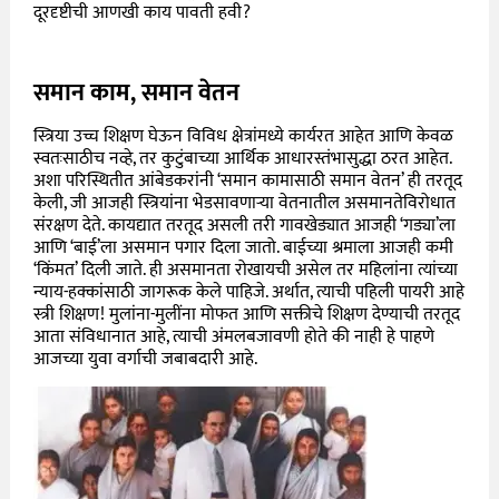
दूरदृष्टीची आणखी काय पावती हवी?
समान काम, समान वेतन
स्त्रिया उच्च शिक्षण घेऊन विविध क्षेत्रांमध्ये कार्यरत आहेत आणि केवळ
स्वतःसाठीच नव्हे, तर कुटुंबाच्या आर्थिक आधारस्तंभासुद्धा ठरत आहेत.
अशा परिस्थितीत आंबेडकरांनी ‘समान कामासाठी समान वेतन’ ही तरतूद
केली, जी आजही स्त्रियांना भेडसावणाऱ्या वेतनातील असमानतेविरोधात
संरक्षण देते. कायद्यात तरतूद असली तरी गावखेड्यात आजही ‘गड्या’ला
आणि ‘बाई’ला असमान पगार दिला जातो. बाईच्या श्रमाला आजही कमी
‘किंमत’ दिली जाते. ही असमानता रोखायची असेल तर महिलांना त्यांच्या
न्याय-हक्कांसाठी जागरूक केले पाहिजे. अर्थात, त्याची पहिली पायरी आहे
स्त्री शिक्षण! मुलांना-मुलींना मोफत आणि सक्तीचे शिक्षण देण्याची तरतूद
आता संविधानात आहे, त्याची अंमलबजावणी होते की नाही हे पाहणे
आजच्या युवा वर्गाची जबाबदारी आहे.