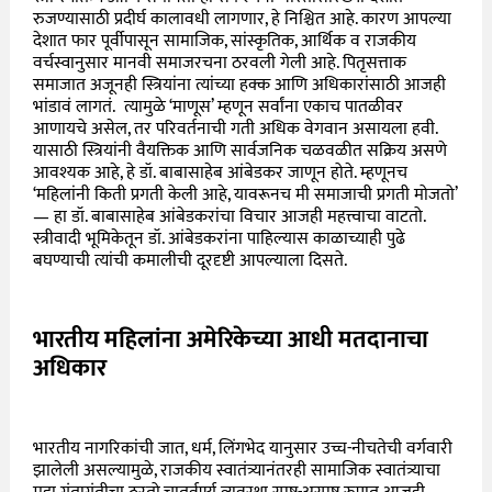
रुजण्यासाठी प्रदीर्घ कालावधी लागणार, हे निश्चित आहे. कारण आपल्या
देशात फार पूर्वीपासून सामाजिक, सांस्कृतिक, आर्थिक व राजकीय
वर्चस्वानुसार मानवी समाजरचना ठरवली गेली आहे. पितृसत्ताक
समाजात अजूनही स्त्रियांना त्यांच्या हक्क आणि अधिकारांसाठी आजही
भांडावं लागतं. त्यामुळे ‘माणूस’ म्हणून सर्वांना एकाच पातळीवर
आणायचे असेल, तर परिवर्तनाची गती अधिक वेगवान असायला हवी.
यासाठी स्त्रियांनी वैयक्तिक आणि सार्वजनिक चळवळीत सक्रिय असणे
आवश्यक आहे, हे डॉ. बाबासाहेब आंबेडकर जाणून होते. म्हणूनच
‘महिलांनी किती प्रगती केली आहे, यावरूनच मी समाजाची प्रगती मोजतो’
— हा डॉ. बाबासाहेब आंबेडकरांचा विचार आजही महत्त्वाचा वाटतो.
स्त्रीवादी भूमिकेतून डॉ. आंबेडकरांना पाहिल्यास काळाच्याही पुढे
बघण्याची त्यांची कमालीची दूरदृष्टी आपल्याला दिसते.
भारतीय महिलांना अमेरिकेच्या आधी मतदानाचा
अधिकार
भारतीय नागरिकांची जात, धर्म, लिंगभेद यानुसार उच्च-नीचतेची वर्गवारी
झालेली असल्यामुळे, राजकीय स्वातंत्र्यानंतरही सामाजिक स्वातंत्र्याचा