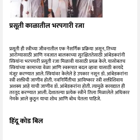
प्रसूती काळातील भरपगारी रजा
प्रसूती ही स्त्रीच्या जीवनातील एक नैसर्गिक प्रक्रिया असून, तिच्या
आरोग्यासाठी आणि नवजात बालकाच्या सुरक्षिततेसाठी आंबेडकरांनी
स्त्रियांना भरपगारी प्रसूती रजा मिळावी यासाठी प्रयत्न केले. यासोबतच
स्त्रियांच्या कामाच्या वेळा आणि स्वरूपात बदल व्हावा यासाठी कायदे
मंजूर करण्यात आले. स्त्रियांवर केलेले हे उपकार नसून डॉ. आंबेडकरांना
स्त्री शक्तीची जाणीव होती. नवनिर्मितीचा आविष्कार स्त्री शक्तीशिवाय
अशक्य आहे याची जाणीव डॉ. आंबेडकरांना होती. त्यामुळे कायद्यात ही
तरतूद करण्यात आली. देशातल्या प्रत्येक स्त्रीने तिला मिळालेले अधिकार
नेमके आले कुठून याचा शोध आणि बोध घेतला पाहिजे.
हिंदू कोड बिल