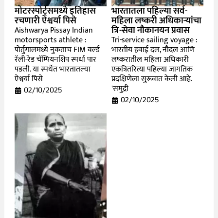
मोटरस्पोर्ट्समध्ये इतिहास
भारतातला पहिल्या सर्व-
रचणारी ऐश्वर्या पिसे
महिला लष्करी अधिकाऱ्यांचा
त्रि-सेवा नौकानयन प्रवास
Aishwarya Pissay Indian
motorsports athlete :
Tri-service sailing voyage :
पोर्तुगालमध्ये नुकताच FIM वर्ल्ड
भारतीय हवाई दल, नौदल आणि
रॅली-रेड चॅम्पियनशिप स्पर्धा पार
लष्करातील महिला अधिकारी
पडली. या स्पर्धेत भारतातल्या
एकत्रितरित्या पहिल्या जागतिक
ऐश्वर्या पिसे
प्रदक्षिणेला सुरूवात केली आहे.
'समुद्री
02/10/2025
02/10/2025