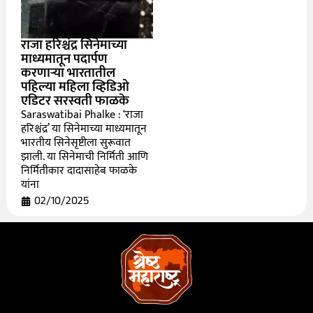
राजा हरिश्चंद्र सिनेमाच्या
माध्यमातून पदार्पण
करणाऱ्या भारतातील
पहिल्या महिला व्हिडिओ
एडिटर सरस्वती फाळके
Saraswatibai Phalke : ‘राजा
हरिश्चंद्र’ या सिनेमाच्या माध्यमातून
भारतीय सिनेसृष्टीला सुरूवात
झाली. या सिनेमाची निर्मिती आणि
निर्मितीकार दादासाहेब फाळके
यांना
02/10/2025