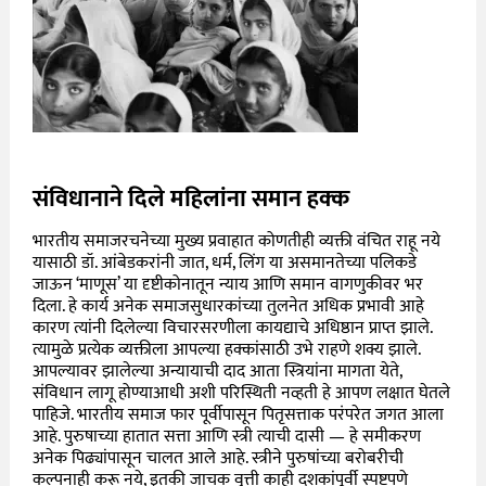
संविधानाने दिले महिलांना समान हक्क
भारतीय समाजरचनेच्या मुख्य प्रवाहात कोणतीही व्यक्ती वंचित राहू नये
यासाठी डॉ. आंबेडकरांनी जात, धर्म, लिंग या असमानतेच्या पलिकडे
जाऊन ‘माणूस’ या दृष्टीकोनातून न्याय आणि समान वागणुकीवर भर
दिला. हे कार्य अनेक समाजसुधारकांच्या तुलनेत अधिक प्रभावी आहे
कारण त्यांनी दिलेल्या विचारसरणीला कायद्याचे अधिष्ठान प्राप्त झाले.
त्यामुळे प्रत्येक व्यक्तीला आपल्या हक्कांसाठी उभे राहणे शक्य झाले.
आपल्यावर झालेल्या अन्यायाची दाद आता स्त्रियांना मागता येते,
संविधान लागू होण्याआधी अशी परिस्थिती नव्हती हे आपण लक्षात घेतले
पाहिजे. भारतीय समाज फार पूर्वीपासून पितृसत्ताक परंपरेत जगत आला
आहे. पुरुषाच्या हातात सत्ता आणि स्त्री त्याची दासी — हे समीकरण
अनेक पिढ्यांपासून चालत आले आहे. स्त्रीने पुरुषांच्या बरोबरीची
कल्पनाही करू नये, इतकी जाचक वृत्ती काही दशकांपूर्वी स्पष्टपणे