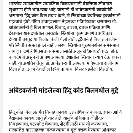
भारतीय समाजातील सामाजिक विकासासाठी वैयक्तिक जीवनात
सुधारणा होणे आवश्यक आहे. यासाठी डॉ.आंबेडकरांनी कायदेमंत्री
असताना हिंदू कोड बिल तयार केले, जे स्त्रियांच्या वैयक्तिक हक्कांसाठी
महत्त्वाचे होते. पंडित जवाहरलाल नेहरूंच्या मंत्रिमंडळात असताना डॉ.
आंबेडकरांनी हे बिल आणले. विवाह, वारसा, दत्तक प्रक्रिया आणि
देखभाल यासंदर्भातील कायद्यांत स्त्रियांना पुरुषांप्रमाणेच अधिकार
देण्याची तरतूद या बिलात केली गेली होती. दुर्दैवाने हे बिल तत्कालीन
परिस्थितीत संमत झाले नाही. कारण स्त्रियांना पुरुषांबरोबर समसमान
वागणूक देणे हे पितृसत्ताक समाजासाठी अजूनही ‘अवघड’ वाटत होते.
कायदेमंत्री असूनही आपण आपल्या देशातील स्त्रियांना न्याय देऊ शकत
नाही, या अगतिकतेतून डॉ. आंबेडकरांनी आपल्या मंत्रिपदाचा राजीनामा
दिला होता. आज देशातील स्त्रियांना याचा विसर पडलेला दिसतोय.
आंबेडकरांनी मांडलेल्या हिंदू कोड बिलमधील मुद्दे
हिंदू कोड बिलाअंतर्गत विवाह कायदा, उत्तराधिकार कायदा, दत्तक आणि
देखभाल कायदा लागू होणार होते. यामुळे महिलांना जोडीदार
निवडण्याचा, घटस्फोट घेण्याचा, पोटगीसाठी मागणी करण्याचा,
मालमत्तेत वारसाहक्क मिळवण्याचा व मूल दत्तक घेण्याचा अधिकार