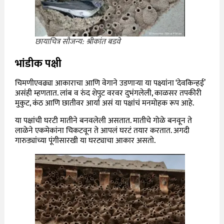
छायाचित्र सौजन्य: श्रीकांत बडवे
भांडीक पक्षी
चिमणीएवढ्या आकाराचा आणि वेगाने उडणाऱ्या या पक्ष्यांना ‘देवकिन्हई’
असंही म्हणतात. लांब व रुंद शेपुट वरवर दुभंगलेली, काळसर तपकीरी
मुकुट, कंठ आणि छातीवर आर्या असं या पक्षांचं मनमोहक रूप आहे.
या पक्षांची घरटी मातीने बनवलेली असतात. मातीचे गोळे बनवून ते
लाळेने एकमेकांना चिकटवून ते आपलं घरटं तयार करतात. अगदी
गारुड्यांच्या पूंगीसारखी या घरट्याचा आकार असतो.