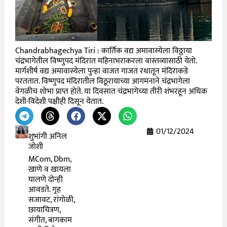
Chandrabhagechya Tiri : कार्तिक वद्य अमावास्येला विठ्ठाया
चंद्रभागेतील विष्णुपद मंदिरात महिनाभराकरला वास्तव्यासाठी येतो.
मार्गशीर्ष वद्य अमावास्येला पुन्हा वाजत गाजत रथातून मंदिराकडे
परततात. विष्णुपद मंदिरातील विठूरायाच्या आगमनाने चंद्रभागेला
वेगळीच शोभा प्राप्त होते. या दिवसात चंद्रभागेच्या तीरी शंभरहून अधिक
देशी-विदेशी पक्षीही दिसून येतात.
01/12/2024
शुभांगी अनिल
जोशी
MCom, Dbm,
खाणे व खायला
घालणे दोन्ही
आवडते. गृह
सजावट, रांगोळी,
छायाचित्रण,
संगीत, बागकाम