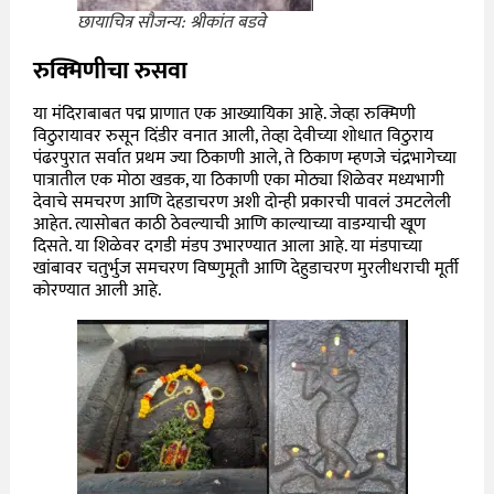
छायाचित्र सौजन्य: श्रीकांत बडवे
रुक्मिणीचा रुसवा
या मंदिराबाबत प‌द्म प्राणात एक आख्यायिका आहे. जेव्हा रुक्मिणी
विठुरायावर रुसून दिंडीर वनात आली, तेव्हा देवीच्या शोधात विठुराय
पंढरपुरात सर्वात प्रथम ज्या ठिकाणी आले, ते ठिकाण म्हणजे चंद्रभागेच्या
पात्रातील एक मोठा खडक, या ठिकाणी एका मोठ्या शिळेवर मध्यभागी
देवाचे समचरण आणि देहडाचरण अशी दोन्ही प्रकारची पावलं उमटलेली
आहेत. त्यासोबत काठी ठेवल्याची आणि काल्याच्या वाडग्याची खूण
दिसते. या शिळेवर दगडी मंडप उभारण्यात आला आहे. या मंडपाच्या
खांबावर चतुर्भुज समचरण विष्णुमूतौ आणि देहुडाचरण मुरलीधराची मूर्ती
कोरण्यात आली आहे.