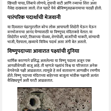
खिचडी पापड, लिंबाचे लोणचे, तूपाची वाटी आणि रव्याचा शिरा असा
नैवेद्य दाखवला जातो. रोज पहाटे येथे श्रीविष्णुसहस्रनामाचा पाठही होतो.
पारंपरिक पदार्थाची मेजवानी
या दिवसात पंढरपुरातील बरेच लोक आपापली शिदोरी घेऊन येऊन
वनभोजनाचा आनंद घेण्यासाठी या विष्णुपद मंदिराकडे येतात. या
शिदोरीत धपाटे, तिळाच्या पोळ्या, शेगपोळी, बाजरीची भाकरी, वांग्याची
भाजी, पेंडपाला, खव्याचे विविध पदार्थ असा जंगी बेत असतो.
विष्णुपदाच्या आवारात पक्ष्यांची दुनिया
धार्मिक कारणाने प्रसिद्ध असलेल्या या विष्णू पदाला अजून एक
आगळीवेगळी बाजू आहे. ती म्हणजे पक्ष्यांचं विश्व या परिसरात अनेक
वेगवेगळे पक्षी आढळतात. त्यामुळे हे सर्व वातावरण आणखीन रमणीय
होते. विष्णू पदाच्या मंदिराच्या बाहेरच्या बाजूला भांडीक पक्षाची अत्यंत
वैशिष्ट्यपूर्ण अशी घरटी आढळतात.