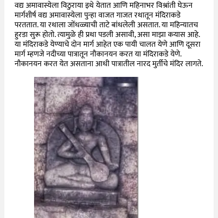
वद्य अमावास्येला विठुराया इथे येतात आणि महिनाभर विश्रांती घेऊन
मार्गशीर्ष वद्य अमावास्येला पुन्हा वाजत गाजत रथातून मंदिराकडे
परततात. या रथाला जोंधळ्याची ताटे बांधलेली असतात. या महिन्यातच
हुरडा सुरू होतो. त्यामुळे ही प्रथा पडली असावी, असा माझा कयास आहे.
या मंदिराकडे येण्याचे दोन मार्ग आहेत एक पायी चालत येणे आणि दूसरा
मार्ग म्हणजे नदीच्या पात्रातून नौकानयन करत या मंदिराकडे येणे.
नौकानयन करत येत असताना आधी पात्रातील नारद मुर्तीचे मंदिर लागते.