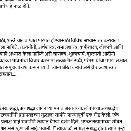
त्याचेच हे फळ होते.
ठी, शस्त्रे चालवण्यात पारंगत होण्यासाठी विविध अभ्यास तर करायला
ला पाहिजे
,
राज्यनीती
,
अर्थशास्त्र
,
समाजशास्त्र
, कृषीशास्त्र,
लोकांचे आणि
ींचाही अभ्यास केला पाहिजे असे चाणक्य
,
शुक्राचार्य
,
बृहस्पती आदींनी
कांच्या भावनांचा विचार करताना तत्कालीन रूढी
,
परंपरा यांचा पगडा लक्षात
घेत समूहाला वश करून घ्यावे
,
त्यांना प्रेरित करावे असेही राज्यशास्त्रात
 राहतात….!
ंपरा, श्रद्धा, अंधश्रद्धा लोकांच्या मनात असायच्या. लोकांच्या अंधश्रद्धेचा
पतींनी प्रतापगडच्या युद्धाला सामोरे जाण्यापूर्वी एक गोष्ट केली. एके
्रत्यक्ष आई भवानीने स्वप्नात येऊन दर्शन दिले, अफजलखानाच्या सोबत
र असं म्हणाली आई भवानी..!” त्याकाळी समाज सश्रद्ध होता. त्यात पुन्हा