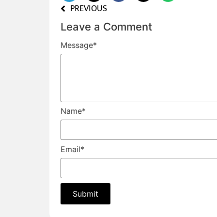
PREVIOUS
Leave a Comment
Message
*
Name
*
Email
*