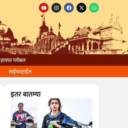
हायपर ग्लोबल
लाईफस्टाईल
इतर बातम्या