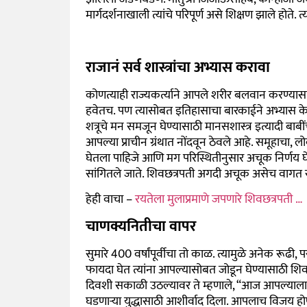
मार्गदर्शनाखाली त्यांचे परिपूर्ण असे शिक्षण झाले होते. 
राजानं सर्व शास्त्रांचा अभ्यास करावा
कोणत्याही राज्यकर्त्याने आपले शरीर बलवान करण्यासा
हवेतच. पण त्यासोबत इतिहासाचा बारकाईने अभ्यास के
शत्रूचे मन समजून घेण्यासाठी मानसशास्त्र इत्यादी बाब
आपल्या प्राचीन ग्रंथात नोंदवून ठेवले आहे. समूहाचा
,
लो
घेतला पाहिजे आणि मग परिस्थितीनुसार अचूक निर्णय 
सांगितले जाते. शिवछत्रपती अगदी अचूक असेच वागत
हेही वाचा –
रयतेला मुलाप्रमाणे जपणारे शिवछत्रपती …
चाणक्यनितीचा वापर
सुमारे 400 वर्षांपूर्वीचा तो काळ. त्यामुळे अनेक रूढी, पर
फायदा घेत त्यांना आपल्यासोबत जोडून घेण्यासाठी शिवछत्र
दिवशी सकाळी उठल्यावर ते म्हणाले, “आज आपल्याला प
घडणाऱ्या युद्धासाठी आशीर्वाद दिला. आपलाच विजय होणा