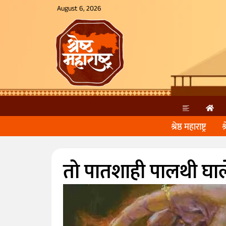
August 6, 2026
श्रेष्ठ महाराष्ट्र
श
तो पातशाही पालथी घा