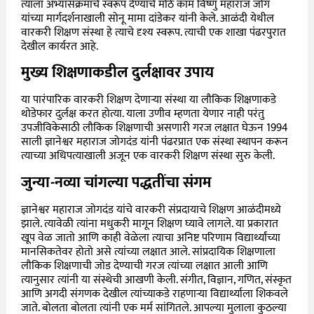
त्याला अभ्यासक्रमाचे स्वरूप देण्याचे मोठे काम विष्णु महाराज जोग
यांच्या मार्गदर्शनाखाली सोनू मामा दांडेकर यांनी केले. आळंदी येथील
वारकरी शिक्षण संस्था हे त्याचे दृश्य स्वरूप. त्याची एक शाखा पंढरपुरात
देखील कार्यरत आहे.
मुख्य शिक्षणाकडील दुर्लक्षावर उपाय
या पारंपारिक वारकरी शिक्षण देणाऱ्या संस्था या लौकिक शिक्षणाकडे
थोडेफार दुर्लक्ष करत होत्या. याला उणीव म्हणता येणार नाही परंतु
उपजीविकेसाठी लौकिक शिक्षणाची असणारी गरज लक्षात घेऊन 1994
साली ज्ञानेश्वर महाराज जोगदंड यांनी पंढरप्रात एक संस्था स्थापन करून
त्याच्या अधिपत्याखाली अजून एक वारकरी शिक्षण संस्था सुरु केली.
जुन्या-नव्या चांगल्या पद्धतींचा संगम
ज्ञानेश्वर महाराज जोगदंड यांचे वारकरी संप्रदायाचे शिक्षण आळंदीमध्ये
झाले. त्यावेळी त्यांना मधुकरी मागून शिक्षण घ्यावे लागले. या प्रकारात
खूप वेळ जातो आणि काही वेळेला त्याचा अनिष्ट परिणाम विद्यार्थ्यांच्या
मानसिकतेवर होतो असे त्यांच्या लक्षात आले. सांप्रदायिक शिक्षणाला
लौकिक शिक्षणाची जोड देण्याची गरज त्यांच्या लक्षात आली आणि
त्यानुसार त्यांनी या संस्थेची आखणी केली. संगीत, विज्ञान, गणित, संस्कृत
आणि अगदी संगणक देखील त्यांच्याकडे राहणाऱ्या विद्यार्थ्याला शिकवले
जाते. बोलता बोलता त्यांनी एक मर्म सांगितले. आपल्या मुलाला कुठल्या