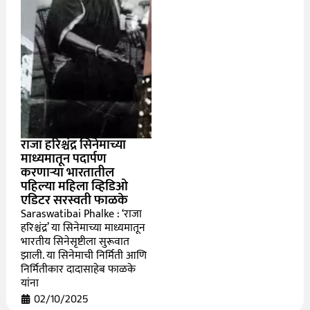
राजा हरिश्चंद्र सिनेमाच्या
माध्यमातून पदार्पण
करणाऱ्या भारतातील
पहिल्या महिला व्हिडिओ
एडिटर सरस्वती फाळके
Saraswatibai Phalke : ‘राजा
हरिश्चंद्र’ या सिनेमाच्या माध्यमातून
भारतीय सिनेसृष्टीला सुरूवात
झाली. या सिनेमाची निर्मिती आणि
निर्मितीकार दादासाहेब फाळके
यांना
02/10/2025