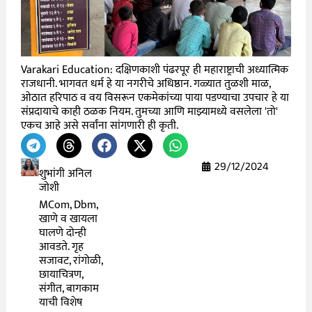
Varakari Education: दक्षिणकाशी पंढरपूर ही महाराष्ट्राची अध्यात्मिक
राजधानी. भागवत धर्म हे या नगरीचे अधिष्ठान. गळ्यात तुळशी माळ,
ओठात हरिपाठ व वय विसरून एकमेकांच्या पाया पडण्याचा उपचार हे या
संप्रदायाचे काही ठळक नियम. तुमच्या आणि माझ्यामध्ये वसलेला 'तो'
एकच आहे असे सर्वांना सांगणारी ही कृती.
29/12/2024
शुभांगी अनिल
जोशी
MCom, Dbm,
खाणे व खायला
घालणे दोन्ही
आवडते. गृह
सजावट, रांगोळी,
छायाचित्रण,
संगीत, बागकाम
याची विशेष