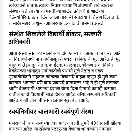
त्यांच्याकडे थांबतो. त्याच्या निवासाची आणि जेवणाची सर्व व्यवस्था
संस्था करते. तो त्याच्या पसंतीच्या शाळेत प्रवेश घेतो. शाळेच्या
वेळेव्यतिरिक्त इतर वेळेत त्याला वारकरी संप्रदायाचे शिक्षण दिले जाते.
यासाठी महाराज शुल्क आकारतात. अर्थात ते नाममात्र असते.
संस्थेत शिकलेले विद्यार्थी डॉक्टर, सरकारी
अधिकारी
आता संस्था स्वतःच्या मालकीच्या दोन एकराच्या जागेत काम करत आहे.
या विद्यार्थ्यांमध्ये पाच वर्षांपासून ते पंधरा वर्षांपर्यतची मुले आहेत. ही मुलं
बहुतांश खेड्‌यातून येतात. कर्नाटक, मराठवाडा, कोकण अशा विविध
वेगवेगळ्या भागातून सर्व जातीची पंथांची मुले येतात व एकत्र
गुण्यागोविंदाने राहतात. चांगल्या विचारांचे वाहक म्हणून ही मुले काम
करतात. आपल्या घरी काय प्रकारचे वातावरण आहे ते ही मुले ताडतात
आणि वेळप्रसंगी आपल्या घराला योग्य दिशा देण्याचे कामही करतात.
यातील काही विदयार्थी आज डॉक्टर आहेत, वरिष्ठ सरकारी अधिकारी
आहेत. काही लोकांनी स्वयंरोजगार सुरू केला आहे.
स्वयंनिधीवर चालणारी स्वयंपूर्ण संस्था
महाराजांनी याच संस्थेच्या एका मजल्यावरती सुमारे 40 निवासी खोल्या
बांधल्या आहेत. या खोल्या पंढरपूरला येणाऱ्या भाविकांना नाममात्र