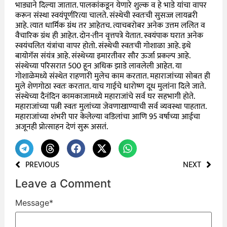
भाड्याने दिल्या जातात. पालकांकडून येणारे शुल्क व हे भाडे यांचा वापर
करून संस्था स्वयंपूर्णरित्या चालते. संस्थेची स्वतःची सुसज्ज लायब्ररी
आहे. त्यात धार्मिक ग्रंथ तर आहेतच. त्याचबरोबर अनेक उत्तम ललित व
वैचारिक ग्रंथ ही आहेत. दोन-तीन वृत्तपत्रे येतात. स्वयंपाक घरात अनेक
स्वयंचलित यंत्रांचा वापर होतो. संस्थेची स्वतःची गोशाळा आहे. इथे
बायोगॅस संयंत्र आहे. संस्थेच्या इमारतीवर सौर ऊर्जा प्रकल्प आहे.
संस्थेच्या परिसरात 500 हून अधिक झाडे लावलेली आहेत. या
गोशाळेमध्ये संस्थेत राहणारी मुलेच काम करतात. महाराजांच्या सोबत ही
मुले शेणगोठा स्वतः करतात. याच गाईचे धारोष्ण दूध मुलांना दिले जाते.
संस्थेच्या दैनंदिन कामकाजामध्ये महाराजांचे सर्व घर सहभागी होते.
महाराजांच्या पत्नी स्वतः मुलांच्या जेवणाखाण्याची सर्व व्यवस्था पाहतात.
महाराजांच्या शंभरी पार केलेल्या वडिलांचा आणि 95 वर्षाच्या आईचा
अजूनही प्रोत्साहन देणं सुरू असतं.
PREVIOUS
NEXT
Leave a Comment
Message
*