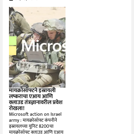
मायक्रोसॉफ्टने इस्रायली
लष्कराचा एआय आणि
क्लाउड तंत्रज्ञानावरील प्रवेश
रोखला!
Microsoft action on Israel
army : मायक्रोसॉफ्ट कंपनीने
इस्रायलच्या युनिट 8200चा
मायक्रोसॉफ्ट क्लाउड आणि एआय