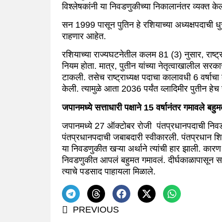
विश्लेषकांनी या निवडणुकीच्या निकालानंतर व्यक्त के
सन 1999 पासून पुतिन हे रशियाच्या अध्यक्षपदाची धुर
राहणार आहेत.
रशियाच्या राज्यघटनेतील कलम 81 (3) नुसार, राष्ट्र
नियम होता. मात्र, पुतीन यांच्या नेतृत्वाखालील स
टाकली. तसेच राष्ट्राध्यक्ष पदाचा कालावधी 6 वर्षाचा
केली. त्यामुळे आता 2036 पर्यंत व्लादिमीर पुतीन हेच
जपानमध्ये सत्ताधारी पक्षाने 15 वर्षानंतर गमावले बहु
जपानमध्ये
27 ऑक्टोबर रोजी पंतप्रधानपदाची निवडण
पंतप्रधानपदाची जबाबदारी स्वीकारली. पंतप्रधान शिगे
या निवडणुकीत खऱ्या अर्थाने त्यांची हार झाली. कारण त
निवडणुकीत आपलं बहुमत गमावलं. दीर्घकाळापासून सत्
त्याचे पडसाद पाहायला मिळाले.
PREVIOUS