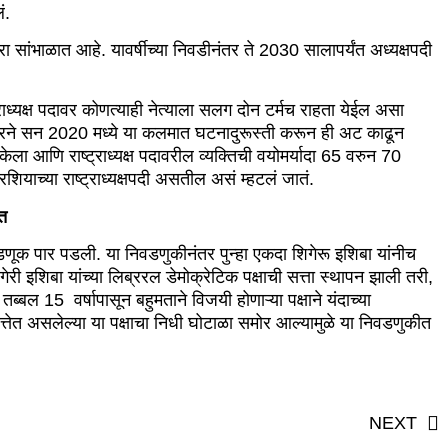
लं.
ा सांभाळात आहे. यावर्षीच्या निवडीनंतर ते 2030 सालापर्यंत अध्यक्षपदी
ाध्यक्ष पदावर कोणत्याही नेत्याला सलग दोन टर्मच राहता येईल असा
रकारने सन 2020 मध्ये या कलमात घटनादुरूस्ती करून ही अट काढून
 केला आणि राष्ट्राध्यक्ष पदावरील व्यक्तिची वयोमर्यादा 65 वरुन 70
 रशियाच्या राष्ट्राध्यक्षपदी असतील असं म्हटलं जातं.
मत
ूक पार पडली. या निवडणुकीनंतर पुन्हा एकदा शिगेरू इशिबा यांनीच
री इशिबा यांच्या लिब्ररल डेमोक्रेटिक पक्षाची सत्ता स्थापन झाली तरी,
ब्बल 15 वर्षापासून बहुमताने विजयी होणाऱ्या पक्षाने यंदाच्या
तेत असलेल्या या पक्षाचा निधी घोटाळा समोर आल्यामुळे या निवडणुकीत
NEXT