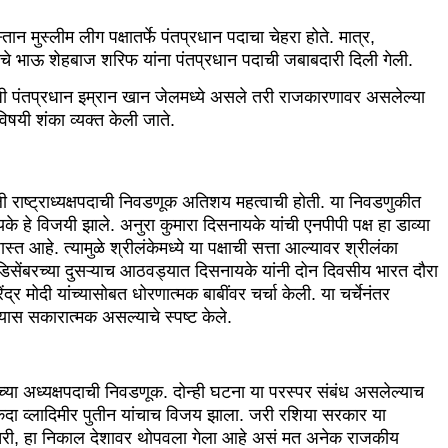
ान मुस्लीम लीग पक्षातर्फे पंतप्रधान पदाचा चेहरा होते. मात्र,
चे भाऊ शेहबाज शरिफ यांना पंतप्रधान पदाची जबाबदारी दिली गेली.
जी पंतप्रधान इम्रान खान जेलमध्ये असले तरी राजकारणावर असलेल्या
विषयी शंका व्यक्त केली जाते.
ाष्ट्राध्यक्षपदाची निवडणूक अतिशय महत्वाची होती. या निवडणुकीत
के हे विजयी झाले. अनुरा कुमारा दिसनायके यांची एनपीपी पक्ष हा डाव्या
त आहे. त्यामुळे श्रीलंकेमध्ये या पक्षाची सत्ता आल्यावर श्रीलंका
िसेंबरच्या दुसऱ्याच आठवड्यात दिसनायके यांनी दोन दिवसीय भारत दौरा
ंद्र मोदी यांच्यासोबत धोरणात्मक बाबींवर चर्चा केली. या चर्चेनंतर
्यास सकारात्मक असल्याचे स्पष्ट केले.
्या अध्यक्षपदाची निवडणूक. दोन्ही घटना या परस्पर संबंध असलेल्याच
 एकदा व्लादिमीर पुतीन यांचाच विजय झाला. जरी रशिया सरकार या
 तरी, हा निकाल देशावर थोपवला गेला आहे असं मत अनेक राजकीय