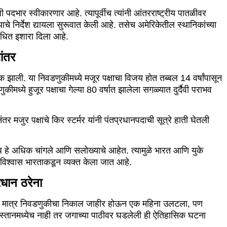
जी पदभार स्वीकारणार आहे. त्यापूर्वीच त्यांनी आंतरराष्ट्रीय पातळीवर
याचे निर्देश द्यायला सुरूवात केली आहे. तसेच अमेरिकेतील स्थानिकांच्या
ंबंधित इशारा दिला आहे.
ांतर
डणूक झाली. या निवडणुकीमध्ये मजूर पक्षाचा विजय होत तब्बल 14 वर्षांपासून
ीमध्ये हुजूर पक्षाचा गेल्या 80 वर्षात झालेला सगळ्यात दुर्दैवी पराभव
र मजुर पक्षाचे किर स्टर्मर यांनी पंतप्रधानपदाची सूत्रे हाती घेतली
संबंध हे अधिक चांगले आणि सलोख्याचे आहेत. त्यामुळे भारत आणि युके
सा विश्वास भारताकडून व्यक्त केला जात आहे.
धान ठरेना
ाल्या. मात्र निवडणुकीचा निकाल जाहीर होऊन एक महिना उलटला, पण
किस्तानमध्येच नाही तर जगाच्या पाठीवर घडलेली ही ऐतिहासिक घटना