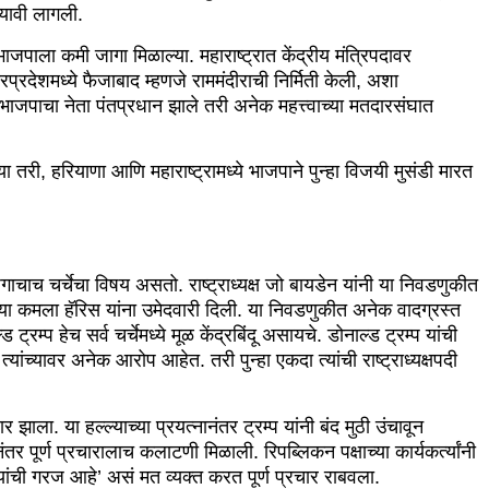
्यावी लागली.
 भाजपाला कमी जागा मिळाल्या. महाराष्ट्रात केंद्रीय मंत्रिपदावर
रप्रदेशमध्ये फैजाबाद म्हणजे राममंदीराची निर्मिती केली, अशा
जपाचा नेता पंतप्रधान झाले तरी अनेक महत्त्वाच्या मतदारसंघात
री, हरियाणा आणि महाराष्ट्रामध्ये भाजपाने पुन्हा विजयी मुसंडी मारत
जगाचाच चर्चेचा विषय असतो. राष्ट्राध्यक्ष जो बायडेन यांनी या निवडणुकीत
च्या कमला हॅरिस यांना उमेदवारी दिली. या निवडणुकीत अनेक वादग्रस्त
ड ट्रम्प हेच सर्व चर्चेमध्ये मूळ केंद्रबिंदू असायचे. डोनाल्ड ट्रम्प यांची
त्यांच्यावर अनेक आरोप आहेत. तरी पुन्हा एकदा त्यांची राष्ट्राध्यक्षपदी
र झाला. या हल्ल्याच्या प्रयत्नानंतर ट्रम्प यांनी बंद मुठी उंचावून
पूर्ण प्रचारालाच कलाटणी मिळाली. रिपब्लिकन पक्षाच्या कार्यकर्त्यांनी
यांची गरज आहे’ असं मत व्यक्त करत पूर्ण प्रचार राबवला.