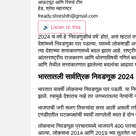
आऊटपूट आणि रिसर्च टीम
हेड, श्रेष्ठ महाराष्ट्र
fready.shreshth@gmail.com
🔊 Listen to this
2024 चं वर्ष हे ‘निवडणुकीचं वर्ष’ होतं, असं म्हट
देशांमध्ये निवडणुका पार पडल्या. यामध्ये लोकशाही असण
त्या देशाच्या सत्ताकारणामध्ये बदल झाला आहे. राष्ट्र
आंतरराष्ट्रीय राजकारण आणि धोरणाविषयी गणितं बदल
आणि तेथील सत्ताकारणात झालेल्या बदलांचा आढावा
भारतातली सार्वत्रिक निवडणूक 2024
भारतात यावर्षी लोकसभा निवडणूक पार पडली. या निवड
झाले. त्यामुळे देशातच नव्हे तर जगभरातल्या नेत्यांनी न
भाजपाची जरी सलग तिसऱ्यांदा सत्ता आली असली तरी,
एनडीएतील घटकपक्षांची घ्यावी लागलेली मदत हे दोन मुद
लोकसभा निवडणूक प्रचारामध्ये भाजपाने 400 पारचा
आल्या. लोकसभा 2014 आणि 2019 च्या तुलनेत भाजपाच्