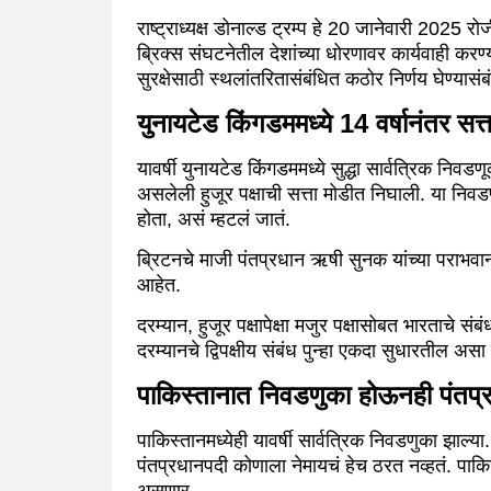
राष्ट्राध्यक्ष डोनाल्ड ट्रम्प हे 20 जानेवारी 2025 रो
ब्रिक्स संघटनेतील देशांच्या धोरणावर कार्यवाही करण्
सुरक्षेसाठी स्थलांतरितासंबंधित कठोर निर्णय घेण्यास
युनायटेड किंगडममध्ये 14 वर्षानंतर सत्त
यावर्षी युनायटेड किंगडममध्ये सुद्धा सार्वत्रिक निव
असलेली हुजूर पक्षाची सत्ता मोडीत निघाली. या निवडणुक
होता, असं म्हटलं जातं.
ब्रिटनचे माजी पंतप्रधान ऋषी सुनक यांच्या पराभवानंत
आहेत.
दरम्यान, हुजूर पक्षापेक्षा मजुर पक्षासोबत भारताचे 
दरम्यानचे द्विपक्षीय संबंध पुन्हा एकदा सुधारतील अ
पाकिस्तानात निवडणुका होऊनही पंतप्र
पाकिस्तानमध्येही यावर्षी सार्वत्रिक निवडणुका झ
पंतप्रधानपदी कोणाला नेमायचं हेच ठरत नव्हतं. पा
असणार.