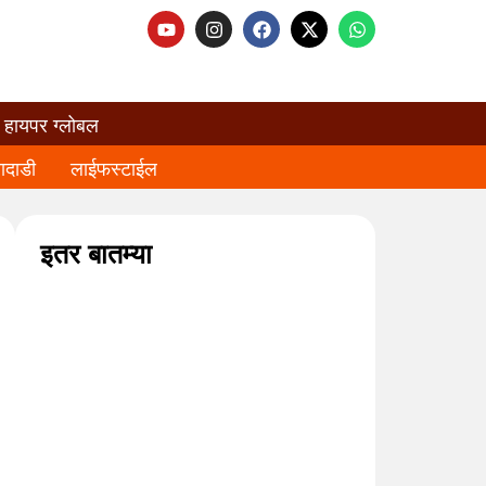
हायपर ग्लोबल
ादाडी
लाईफस्टाईल
इतर बातम्या