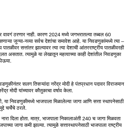
लं तर वावगं ठरणार नाही. कारण 2024 मध्ये जगभरातल्या तब्बल 60
ाऱ्या जुन्या-नव्या सर्वच देशांचा समावेश आहे. या निवडणुकांमध्ये त्या –
ीय पातळीवर सत्तांतर झाल्यावर त्या त्या देशाची आंतरराष्ट्रीय पातळीवरही
त असतात. त्यामुळे या लेखातून महत्वाच्या काही देशांतील निवडणुका
 घेऊया.
णुकीनंतर सलग तिसऱ्यांदा नरेंद्र मोदी हे पंतप्रधान पदावर विराजमान
रेंद्र मोदी यांच्यावर कौतुकाचा वर्षाव केला.
 या निवडणुकीमध्ये भाजपाला मिळालेल्या जागा आणि सत्ता स्थापनेसाठी
्दे चर्चेचे ठरले.
 नारा दिला होता. मात्र, भाजपाला निकालाअंती 240 च जागा मिळवता
या जागा कमी झाल्या. त्यामुळे सत्तास्थापनेसाठी भाजपाला राष्ट्रीय