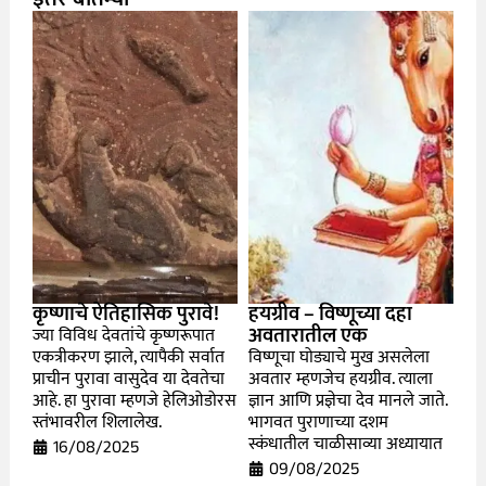
कृष्णाचे ऐतिहासिक पुरावे!
हयग्रीव – विष्णूच्या दहा
अवतारातील एक
ज्या विविध देवतांचे कृष्णरूपात
एकत्रीकरण झाले, त्यापैकी सर्वात
विष्णूचा घोड्याचे मुख असलेला
प्राचीन पुरावा वासुदेव या देवतेचा
अवतार म्हणजेच हयग्रीव. त्याला
आहे. हा पुरावा म्हणजे हेलिओडोरस
ज्ञान आणि प्रज्ञेचा देव मानले जाते.
स्तंभावरील शिलालेख.
भागवत पुराणाच्या दशम
स्कंधातील चाळीसाव्या अध्यायात
16/08/2025
09/08/2025