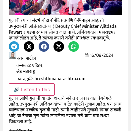
गुलाबी रंगाचा संदर्भ थोडा रोमँटिक आणि फेमिनाइन आहे. तो
उपमुख्यमंत्री अजितदादांच्या ( Deputy Chief Minister Ajitdada
Pawar) रांगड्या स्वभावासोबत जात नाही. अजितदादांना महाराष्ट्रभर
फॅनफॉलोइंग आहे, ते त्यांच्या करारी तरीही मिश्किल स्वभावामुळे.
16/09/2024
पराग पाटील
कन्सल्टंट एडिटर,
श्रेष्ठ महाराष्ट्र
parag@shreshthmaharashtra.com
🔊 Listen to this
गुलाब आणि गुलाबी या दोन शब्दांचे संकेत राजकारणात वेगवेगळे
आहेत. उपमुख्यमंत्री अजितदादांच्या वाटेत काटेरी गुलाब आहेत, पण त्यांचं
व्यक्तिमत्व नक्कीच गुलाबी नाही. त्यांनी जाहीरपणे गुलाबी ‘पिन्क’ टाकली
आहे. या रंगाचा गुण त्यांना लागलेला नसला तरी वाण मात्र सध्या
चिकटला आहे.