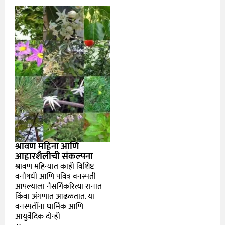
श्रावण महिना आणि
आहारशैलीची संकल्पना
श्रावण महिन्यात काही विशिष्ट
वनौषधी आणि पवित्र वनस्पती
आपल्याला नैसर्गिकरित्या रानात
किंवा अंगणात आढळतात. या
वनस्पतींना धार्मिक आणि
आयुर्वेदिक दोन्ही