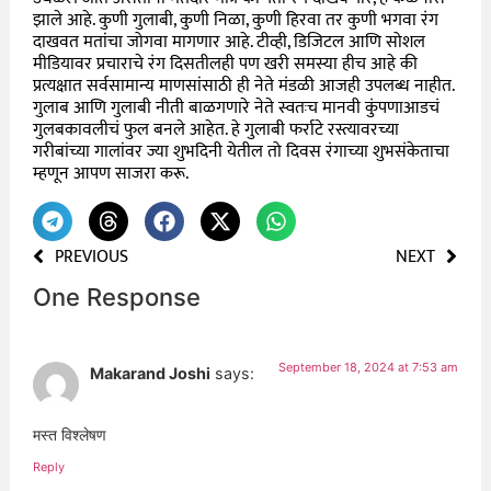
झाले आहे. कुणी गुलाबी, कुणी निळा, कुणी हिरवा तर कुणी भगवा रंग
दाखवत मतांचा जोगवा मागणार आहे. टीव्ही, डिजिटल आणि सोशल
मीडियावर प्रचाराचे रंग दिसतीलही पण खरी समस्या हीच आहे की
प्रत्यक्षात सर्वसामान्य माणसांसाठी ही नेते मंडळी आजही उपलब्ध नाहीत.
गुलाब आणि गुलाबी नीती बाळगणारे नेते स्वतःच मानवी कुंपणाआडचं
गुलबकावलीचं फुल बनले आहेत. हे गुलाबी फर्राटे रस्त्यावरच्या
गरीबांच्या गालांवर ज्या शुभदिनी येतील तो दिवस रंगाच्या शुभसंकेताचा
म्हणून आपण साजरा करू.
PREVIOUS
NEXT
One Response
September 18, 2024 at 7:53 am
Makarand Joshi
says:
मस्त विश्लेषण
Reply