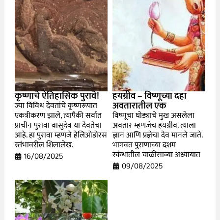
कृष्णाचे ऐतिहासिक पुरावे!
हयग्रीव – विष्णूच्या दहा
अवतारातील एक
ज्या विविध देवतांचे कृष्णरूपात
एकत्रीकरण झाले, त्यापैकी सर्वात
विष्णूचा घोड्याचे मुख असलेला
प्राचीन पुरावा वासुदेव या देवतेचा
अवतार म्हणजेच हयग्रीव. त्याला
आहे. हा पुरावा म्हणजे हेलिओडोरस
ज्ञान आणि प्रज्ञेचा देव मानले जाते.
स्तंभावरील शिलालेख.
भागवत पुराणाच्या दशम
स्कंधातील चाळीसाव्या अध्यायात
16/08/2025
09/08/2025