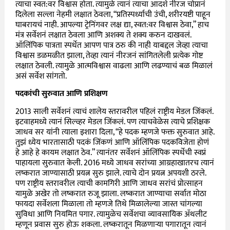
त्याचा स्वत
:
वर विश्वास होता. त्यामुळे त्यानं त्याचा आदर्श नीरज चोप्रानं
दिलेला सल्ला नेहमी लक्षात ठेवला,
“
प्रतिस्पर्ध्याची उंची, शरीरयष्टी पाहून
घाबरायचं नाही. आपल्या ट्रेनिंगवर लक्ष द्या, स्वत
:
वर विश्वास ठेवा,
”
हाच
मंत्र सर्वेशनं लक्षात ठेवला आणि अशक्य ते शक्य करुन दाखवलं.
ऑलिंपिक पात्रता स्पर्धेत आपण पात्र ठरु की नाही याबद्दल जेव्हा त्याचा
विश्वास डळमळीत झाला, तेव्हा त्यानं नीरजनं सांगितलेली प्रत्येक गोष्ट
लक्षात ठेवली. त्यामुळे आत्मविश्वास वाढला आणि लढण्याचं बळ मिळालं
असं सर्वेश सांगतो.
पदकांची सुरुवात आणि प्रशिक्षण
2013
साली सर्वेशनं त्याचं शालेय स्तरावरील पहिलं राष्ट्रीय मेडल जिंकलं.
इटवाहमध्ये त्यानं सिल्व्हर मेडल जिंकलं. पण त्याचवेळेस त्याचे प्रशिक्षक
जाधव सर यांनी त्याला इशारा दिला,
“
हे पदक म्हणजे फक्त सुरुवात आहे.
तुझं ध्येय भारतासाठी पदकं जिंकणं आणि ऑलिंपिक पदकविजेता होणं
हे आहे हे कायम लक्षात ठेव.
”
त्यानंतर सर्वेशनं ऑलिंपिक स्पर्धेची स्वप्नं
पाहायला सुरुवात केली.
2016
मध्ये जाधव सरांच्या आग्रहाखातरच त्यानं
लष्करात जाण्यासाठी प्रयत्न सुरु झाले. त्याचे दोन प्रयत्न अपयशी ठरले.
पण राष्ट्रीय स्तरावरील त्याची कामगिरी आणि जाधव सरांचं प्रोत्साहन
यामुळे अखेर तो लष्करात रुजू झाला. लष्करात जाण्याचा सर्वात मोठा
फायदा सर्वेशला मिळाला तो म्हणजे तिथे मिळालेल्या जास्त चांगल्या
सुविधा आणि नियमित पगार. त्यामुळेच सर्वेशचा व्यावसायिक
ॲथलीट
म्हणून प्रवास सुरु होऊ शकला. लष्करातून मिळणाऱ्या पगारातून त्यानं