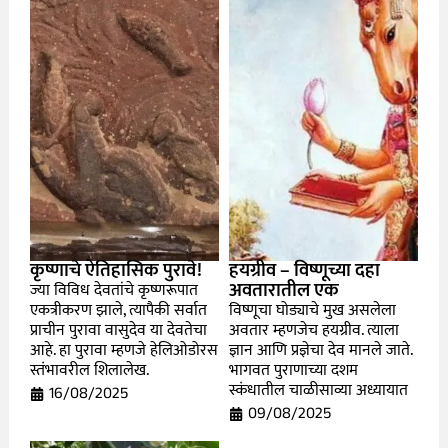
कृष्णाचे ऐतिहासिक पुरावे!
हयग्रीव – विष्णूच्या दहा
अवतारातील एक
ज्या विविध देवतांचे कृष्णरूपात
एकत्रीकरण झाले, त्यापैकी सर्वात
विष्णूचा घोड्याचे मुख असलेला
प्राचीन पुरावा वासुदेव या देवतेचा
अवतार म्हणजेच हयग्रीव. त्याला
आहे. हा पुरावा म्हणजे हेलिओडोरस
ज्ञान आणि प्रज्ञेचा देव मानले जाते.
स्तंभावरील शिलालेख.
भागवत पुराणाच्या दशम
स्कंधातील चाळीसाव्या अध्यायात
16/08/2025
09/08/2025