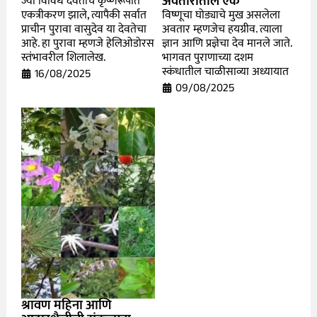
अवतारातील एक
ज्या विविध देवतांचे कृष्णरूपात
एकत्रीकरण झाले, त्यापैकी सर्वात
विष्णूचा घोड्याचे मुख असलेला
प्राचीन पुरावा वासुदेव या देवतेचा
अवतार म्हणजेच हयग्रीव. त्याला
आहे. हा पुरावा म्हणजे हेलिओडोरस
ज्ञान आणि प्रज्ञेचा देव मानले जाते.
स्तंभावरील शिलालेख.
भागवत पुराणाच्या दशम
स्कंधातील चाळीसाव्या अध्यायात
16/08/2025
09/08/2025
श्रावण महिना आणि