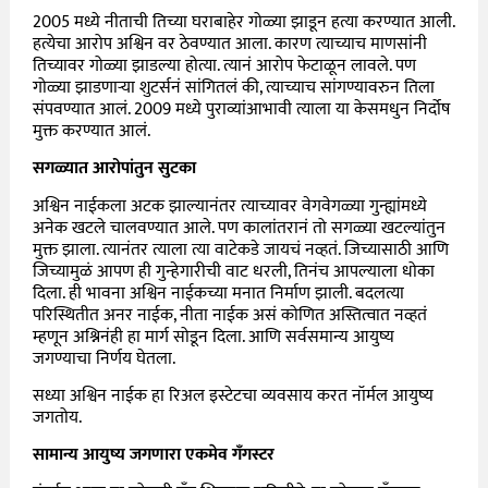
2005 मध्ये नीताची तिच्या घराबाहेर गोळ्या झाडून हत्या करण्यात आली.
हत्येचा आरोप अश्विन वर ठेवण्यात आला. कारण त्याच्याच माणसांनी
तिच्यावर गोळ्या झाडल्या होत्या. त्यानं आरोप फेटाळून लावले. पण
गोळ्या झाडणाऱ्या शुटर्सनं सांगितलं की, त्याच्याच सांगण्यावरुन तिला
संपवण्यात आलं. 2009 मध्ये पुराव्यांआभावी त्याला या केसमधुन निर्दोष
मुक्त करण्यात आलं.
सगळ्यात आरोपांतुन सुटका
अश्विन नाईकला अटक झाल्यानंतर त्याच्यावर वेगवेगळ्या गुन्ह्यांमध्ये
अनेक खटले चालवण्यात आले. पण कालांतरानं तो सगळ्या खटल्यांतुन
मुक्त झाला. त्यानंतर त्याला त्या वाटेकडे जायचं नव्हतं. जिच्यासाठी आणि
जिच्यामुळं आपण ही गुन्हेगारीची वाट धरली, तिनंच आपल्याला धोका
दिला. ही भावना अश्विन नाईकच्या मनात निर्माण झाली. बदलत्या
परिस्थितीत अनर नाईक, नीता नाईक असं कोणित अस्तित्वात नव्हतं
म्हणून अश्निनंही हा मार्ग सोडून दिला. आणि सर्वसमान्य आयुष्य
जगण्याचा निर्णय घेतला.
सध्या अश्विन नाईक हा रिअल इस्टेटचा व्यवसाय करत नॉर्मल आयुष्य
जगतोय.
सामान्य आयुष्य जगणारा एकमेव गँगस्टर