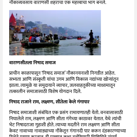
नौकाव्यवसाय वाराणसी शहराचा एक महत्त्वाचा भाग बनले.
वाराणसीतला निषाद समाज
प्राचीन काळापासून ‘निषाद समाज’ नौकानयनाशी निगडीत आहेत.
सभ्यता आणि संस्कृती यांचा उगम आणि विकास नद्यांच्या खोर्‍यांतून
झाला. त्यामुळे या समुदायाने व्यापार, जलवाहतुकीच्या माध्यमातून
तत्कालीन समाजासाठी विशेष योगदान दिले.
निषाद राजाने राम, लक्ष्मण, सीतेला केले गंगापार
निषाद समाजाशी संबंधित एक प्रसंग रामायणातही येतो. वनवासासाठी
निघालेले राम, लक्ष्मण आणि सीता गंगेच्या काठावर येतात. येथे त्यांची
भेट निषादराजा गुहाशी होते. त्याच्या मदतीने राम लक्ष्मण आणि सीता
केवट नावाच्या नावाड्याच्या नौकेतून गंगानदी पार करून दंडकारण्याच्या