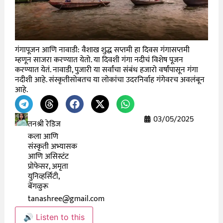
गंगापूजन आणि नावाडी: वैशाख शुद्ध सप्तमी हा दिवस गंगासप्तमी
म्हणून साजरा करण्यात येतो. या दिवशी गंगा नदीचं विशेष पूजन
करण्यात येतं. नावाडी, पुजारी या सर्वांचा संबंध हजारो वर्षांपासून गंगा
नदीशी आहे. संस्कृतीसोबतच या लोकांचा उदरनिर्वाह गंगेवरच अवलंबून
आहे.
03/05/2025
तनश्री रेडिज
कला आणि
संस्कृती अभ्यासक
आणि असिस्टंट
प्रोफेसर, अमृता
युनिव्हर्सिटी,
बेंगळुरू
tanashree@gmail.com
🔊 Listen to this