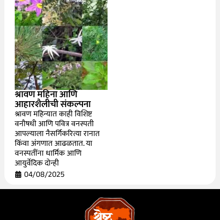
श्रावण महिना आणि
आहारशैलीची संकल्पना
श्रावण महिन्यात काही विशिष्ट
वनौषधी आणि पवित्र वनस्पती
आपल्याला नैसर्गिकरित्या रानात
किंवा अंगणात आढळतात. या
वनस्पतींना धार्मिक आणि
आयुर्वेदिक दोन्ही
04/08/2025