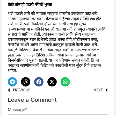
ब्रिटिशांनाही पडली गंगेची भुरळ
असे म्हटले जाते की नाविक समुदाय भारतीय उपखंडात ब्रिटिशांचे
आगमन झाल्यानंतर त्यांना भेटणाऱ्या पहिल्या समुदायांपैकी एक होते.
रस्ते आणि रेल्वे विकसित होण्याच्या आधी नद्या ह्या मुख्य
दळणवळणाच्या मार्गांपैकी एक होत्या. गंगा नदी ही प्रमुख व्यापारी आणि
संवादाची मार्गिका होती, ज्यावरून प्रवासी आणि सैन्य बंगालच्या
उपसागराकडून उत्तर दिशेकडे जाऊ शकत होते. बोटींवरूनच वस्तू,
नैसर्गिक साधने आणि माणसांचे वाहतूक मुख्यत्वे केली जात असे.
त्यामुळे ब्रिटिश अधिकारी नाविक समुदायाशी कारणपरत्त्वे जोडलेला
होता. त्यातील काही ब्रिटिश अधिका-यांना प्रवासादरम्यान गंगेच्या
निसर्गसौंदर्याने भुरळ घातली. याचाच परिणाम म्हणून गंगेची, तिच्या
काठच्या रहाणीमानाची ब्रिटिशांनी काढलेली फार सुंदर चित्रे उपलब्ध
आहेत.
PREVIOUS
NEXT
Leave a Comment
Message
*