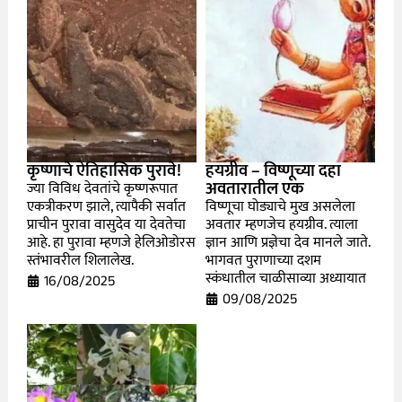
कृष्णाचे ऐतिहासिक पुरावे!
हयग्रीव – विष्णूच्या दहा
अवतारातील एक
ज्या विविध देवतांचे कृष्णरूपात
एकत्रीकरण झाले, त्यापैकी सर्वात
विष्णूचा घोड्याचे मुख असलेला
प्राचीन पुरावा वासुदेव या देवतेचा
अवतार म्हणजेच हयग्रीव. त्याला
आहे. हा पुरावा म्हणजे हेलिओडोरस
ज्ञान आणि प्रज्ञेचा देव मानले जाते.
स्तंभावरील शिलालेख.
भागवत पुराणाच्या दशम
स्कंधातील चाळीसाव्या अध्यायात
16/08/2025
09/08/2025