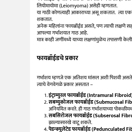
लियोमायोमा (Leiomyoma) असेही म्हणतात.
या गाठी कोणत्याही आकाराच्या असू शकतात. त्या एका 
शकतात.
अनेक महिलांना फायब्रॉईड असते, पण त्याची लक्षण
आपल्या गर्भाशयात गाठ आहे.
मात्र काही जणींमध्ये याच्या लक्षणांमुळेच तपासणी केली
फायब्रॉईडचे प्रकार
गर्भाशय म्हणजे एक अतिशय मांसल अशी पिशवी असते ज्य
त्याचे वेगवेगळे प्रकार असतात –
इंट्राम्युरल फायब्रॉईड (Intramural Fibroid
सबम्युकोजल फायब्रॉईड (Submucosal Fib
अनियमित करते. ही गाठ गर्भाशयाच्या पोकळीमध्
सबसिरोजल फायब्रॉईड (Subserosal Fibr
झाल्यासारखे वाटू शकते.
पेडन्क्युलेटेड फायब्रॉईड (Pedunculated F