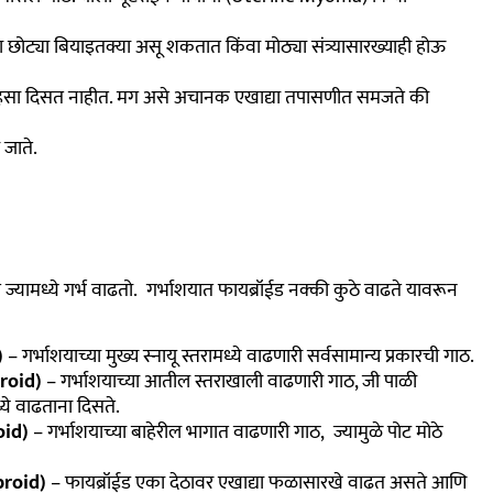
छोट्या बियाइतक्या असू शकतात किंवा मोठ्या संत्र्यासारख्याही होऊ
े सहसा दिसत नाहीत. मग असे अचानक एखाद्या तपासणीत समजते की
 जाते.
ामध्ये गर्भ वाढतो. गर्भाशयात फायब्रॉईड नक्की कुठे वाढते यावरून
)
– गर्भाशयाच्या मुख्य स्नायू स्तरामध्ये वाढणारी सर्वसामान्य प्रकारची गाठ.
roid)
– गर्भाशयाच्या आतील स्तराखाली वाढणारी गाठ, जी पाळी
ये वाढताना दिसते.
oid)
– गर्भाशयाच्या बाहेरील भागात वाढणारी गाठ, ज्यामुळे पोट मोठे
ibroid)
– फायब्रॉईड एका देठावर एखाद्या फळासारखे वाढत असते आणि