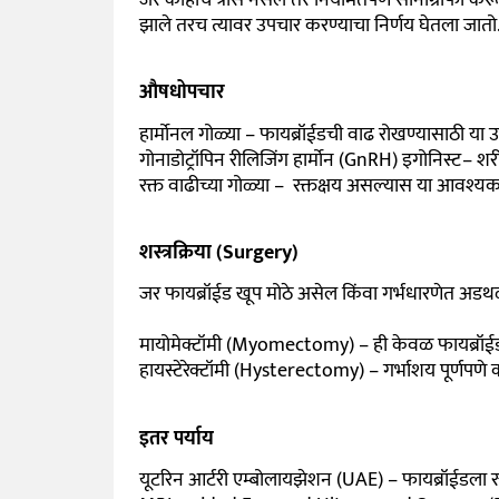
झाले तरच त्यावर उपचार करण्याचा निर्णय घेतला जातो
औषधोपचार
हार्मोनल गोळ्या – फायब्रॉईडची वाढ रोखण्यासाठी या
गोनाडोट्रॉपिन रीलिजिंग हार्मोन (GnRH) इगोनिस्ट– शर
रक्त वाढीच्या गोळ्या – रक्तक्षय असल्यास या आवश्
शस्त्रक्रिया (Surgery)
जर फायब्रॉईड खूप मोठे असेल किंवा गर्भधारणेत अ
मायोमेक्टॉमी (Myomectomy) – ही केवळ फायब्रॉईड क
हायस्टेरेक्टॉमी (Hysterectomy) – गर्भाशय पूर्णपणे काढ
इतर पर्याय
यूटरिन आर्टरी एम्बोलायझेशन (UAE) – फायब्रॉईडला 