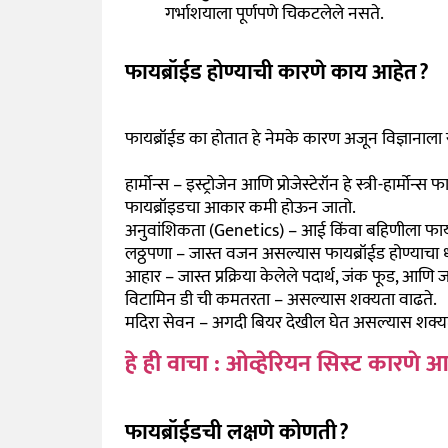
गर्भाशयाला पूर्णपणे चिकटलेले नसते.
फायब्रॉईड होण्याची कारणे काय आहेत?
फायब्रॉईड का होतात हे नेमके कारण अजून विज्ञानाला 
हार्मोन्स – इस्ट्रोजेन आणि प्रोजेस्टेरॉन हे स्त्री-हार्म
फायब्रॉइडचा आकार कमी होऊन जातो.
अनुवांशिकता (Genetics) – आई किंवा बहिणीला फायब्
लठ्ठपणा – जास्त वजन असल्यास फायब्रॉईड होण्याचा 
आहार – जास्त प्रक्रिया केलेले पदार्थ, जंक फूड, आणि जा
विटामिन डी ची कमतरता – असल्यास शक्यता वाढते.
मदिरा सेवन – अगदी बियर देखील घेत असल्यास शक्यत
हे ही वाचा : ओव्हेरियन सिस्ट कारणे आ
फायब्रॉईडची लक्षणे कोणती?