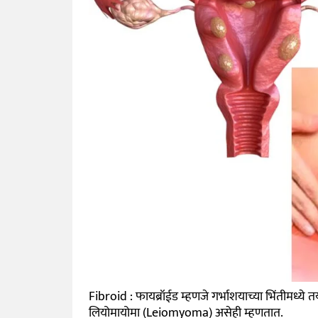
Fibroid : फायब्रॉईड म्हणजे गर्भाशयाच्या भिंतीमध्य
लियोमायोमा (Leiomyoma) असेही म्हणतात.