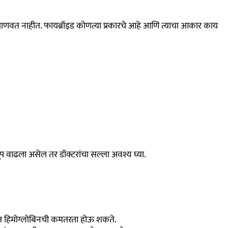
जाणवत नाहीत. फायब्रॉइड कोणत्या प्रकारचे आहे आणि त्याचा आकार काय
प वाढला असेल तर डॉक्टरांचा सल्ला अवश्य घ्या.
ीरात हिमोग्लोबिनची कमतरता होऊ शकते.