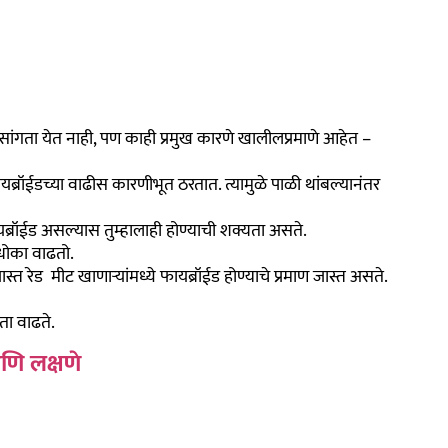
सांगता येत नाही, पण काही प्रमुख कारणे खालीलप्रमाणे आहेत –
ोन्स फायब्रॉईडच्या वाढीस कारणीभूत ठरतात. त्यामुळे पाळी थांबल्यानंतर
रॉईड असल्यास तुम्हालाही होण्याची शक्यता असते.
धोका वाढतो.
स्त रेड मीट खाणाऱ्यांमध्ये फायब्रॉईड होण्याचे प्रमाण जास्त असते.
ा वाढते.
णि लक्षणे