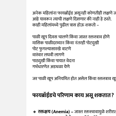
अनेक महिलांना फायब्रॉईड असूनही कोणतीही लक्षणे 
आहे यावरून त्याची लक्षणे दिसणार की नाही हे ठरते.
काही महिलांमध्ये पुढील त्रास होऊ शकतो –
पाळी खूप दिवस चालणे किंवा जास्त रक्तस्त्राव होणे
मासिक पाळीदरम्यान किंवा नंतरही पोटदुखी
पोट फुगल्यासारखे वाटणे
वारंवार लघवी लागणे
पाठदुखी किंवा पायात वेदना
गर्भधारणेत अडथळा येणे
जर पाळी खूप अनियमित होत असेल किंवा रक्तस्त्राव खू
फायब्रॉईडचे परिणाम काय असू शकतात?
🔸
रक्तक्षय (Anemia) –
जास्त रक्तस्त्रावामुळे शर