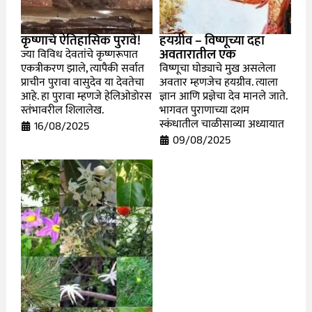
कृष्णाचे ऐतिहासिक पुरावे!
हयग्रीव – विष्णूच्या दहा
अवतारातील एक
ज्या विविध देवतांचे कृष्णरूपात
एकत्रीकरण झाले, त्यापैकी सर्वात
विष्णूचा घोड्याचे मुख असलेला
प्राचीन पुरावा वासुदेव या देवतेचा
अवतार म्हणजेच हयग्रीव. त्याला
आहे. हा पुरावा म्हणजे हेलिओडोरस
ज्ञान आणि प्रज्ञेचा देव मानले जाते.
स्तंभावरील शिलालेख.
भागवत पुराणाच्या दशम
स्कंधातील चाळीसाव्या अध्यायात
16/08/2025
09/08/2025