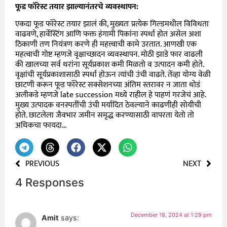
फूड फॉरेस्ट तयार झाल्यानंतरचे व्यवस्थापन:
एकदा फूड फॉरेस्ट तयार झालं की, मुख्यतः प्रत्येक गिल्डमधील विविधता
वाढवणे, हार्वेस्टिंग आणि फक्त हंगामी पिकांना स्पर्धा होत असेल अशा
ठिकाणी तण नियंत्रण करणे ही महत्त्वाची कामे उरतात. आणखी एक
महत्वाची गोष्ट म्हणजे वृक्षाच्छादन व्यवस्थापन. मोठी झाडे फार वाढली
की खालच्या सर्व थरांना सूर्यप्रकाश कमी मिळतो व उत्पादन कमी होते.
वृक्षांची सूर्यप्रकाशासाठी स्पर्धा होऊन त्यांची उंची वाढते. तेंव्हा योग्य वेळी
छाटणी करून फूड फॉरेस्ट सक्सेशनच्या अंतिम स्तरावर न जाता थोडं
अलीकडे म्हणजे late succession मध्ये राहील हे पाहणं गरजेचं आहे.
मुख्य उत्पादक वनस्पतींची उंची मर्यादित ठेवल्याने काढणीही सोयीची
होते. छाटलेला जैवभार जमीन समृद्ध करण्यासाठी वापरता येतो तो
अधिकचा फायदा…
PREVIOUS
NEXT
4 Responses
December 18, 2024 at 1:29 pm
Amit
says: