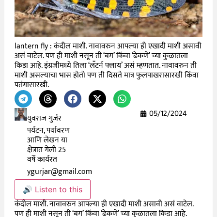
lantern fly : कंदील माशी. नावावरुन आपल्या ही एखादी माशी असावी
असं वाटेल. पण ही माशी नसून ती ‘बग’ किंवा ‘ढेकणे’ च्या कुळातला
किडा आहे. इंग्रजीमध्ये तिला ‘लॅंटर्न फ्लाय’ असं म्हणतात. नावावरुन ती
माशी असल्याचा भास होतो पण ती दिसते मात्र फुलपाखरासारखी किंवा
पतंगासारखी.
05/12/2024
युवराज गुर्जर
पर्यटन, पर्यावरण
आणि लेखन या
क्षेत्रात गेली 25
वर्षे कार्यरत
ygurjar@gmail.com
🔊 Listen to this
कंदील माशी. नावावरुन आपल्या ही एखादी माशी असावी असं वाटेल.
पण ही माशी नसून ती ‘बग’ किंवा ‘ढेकणे’ च्या कुळातला किडा आहे.