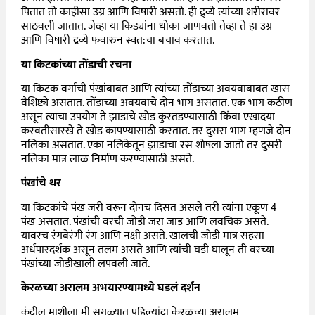
पितात तो काहीसा उग्र आणि विषारी असतो. ही द्र्व्ये त्यांच्या शरीरावर
साठवली जातात. जेव्हा या किड्यांना धोका जाणवतो तेव्हा ते हा उग्र
आणि विषारी द्रव्ये फवारुन स्वत:चा बचाव करतात.
या किटकांच्या तोंडाची रचना
या किटक वर्गाची पंखांबाबत आणि त्यांच्या तोंडाच्या अवयवाबाबत खास
वैशिष्ट्ये असतात. तोंडाच्या अवयवाचे दोन भाग असतात. एक भाग कठीण
असून त्याचा उपयोग ते झाडाचे खोड कुरतडण्यासाठी किंवा एखादया
करवतीसारखे ते खोड कापण्यासाठी करतात. तर दुसरा भाग म्हणजे दोन
नलिका असतात. एका नलिकेतून झाडाचा रस शोषला जातो तर दुसरी
नलिका मात्र लाळ निर्माण करण्यासाठी असते.
पंखांचे थर
या किटकांचे पंख जरी वरून दोनच दिसत असले तरी त्यांना एकूण 4
पंख असतात. पंखांची वरची जोडी जरा जाड आणि लवचिक असते.
यावरच रंगबेरंगी रंग आणि नक्षी असते. खालची जोडी मात्र सहसा
अर्धपारदर्शक असून तलम असते आणि त्यांची घडी घालून ती वरच्या
पंखांच्या जोडीखाली लपवली जाते.
केरळच्या अरालम अभयारण्यामध्ये घडलं दर्शन
कंदील माशीला मी सगळ्यात पहिल्यांदा केरळच्या अरालम