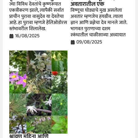
अवतारातील एक
ज्या विविध देवतांचे कृष्णरूपात
एकत्रीकरण झाले, त्यापैकी सर्वात
विष्णूचा घोड्याचे मुख असलेला
प्राचीन पुरावा वासुदेव या देवतेचा
अवतार म्हणजेच हयग्रीव. त्याला
आहे. हा पुरावा म्हणजे हेलिओडोरस
ज्ञान आणि प्रज्ञेचा देव मानले जाते.
स्तंभावरील शिलालेख.
भागवत पुराणाच्या दशम
स्कंधातील चाळीसाव्या अध्यायात
16/08/2025
09/08/2025
श्रावण महिना आणि