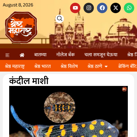
August 8, 2026
बातम्या
नॉलेज बॅंक
चला समजून घेऊया
श्रेष्ठ
श्रेष्ठ महाराष्ट्र
श्रेष्ठ भारत
श्रेष्ठ विशेष
श्रेष्ठ ठाणे
ब्रेकिंग बॅर
कंदील माशी