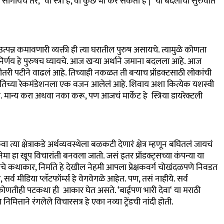
 सांगायचं तर
, “
वो स्त्री है
,
वो कुछ भी कर सकती है
|”
या बदलाची सुरुवात
न्न कमावणारी व्यक्ती ही त्या घरातील पुरुष असायचे. त्यामुळे कोणता
िर्णय हे पुरुषच घ्यायचे. आज खऱ्या अर्थाने जमाना बदलला आहे. आज
कितीतरी पटीने वाढलं आहे. तिच्याही नकळत ती बऱ्याच प्रॉडक्टसाठी लोकांची
तिच्या रेकमंडेशनला एक वजन आलेलं आहे. शिवाय अशा कित्येक यशस्वी
. मान्य करा अथवा नका करू
,
पण आजचं मार्केट हे स्त्रिया डायरेक्टली
 त्या क्षेत्राकडे अर्थव्यवस्थेला बळकटी देणारं क्षेत्र म्हणून बघितलं जायचं
ेमा हा खूप विचारांती बनवला जातो. जसं इतर प्रॉडक्ट्सच्या कंपन्या या
ाचे कथाकार
,
निर्माते हे देखील नेहमी आपला प्रेक्षकवर्ग चोखंदळपणे निवडत
ी
,
सर्व मीडिया प्लॅटफॉर्म्स हे वेगवेगळे आहेत. पण
,
तसं नाहीये. सर्व
ूनच कोणतीही पटकथा ही आकार घेत असते.
‘
बाईपण भारी देवा
‘
या मराठी
मित्ताने रंगलेले विचारसत्र हे एका नव्या ट्रेंडची नांदी होती.