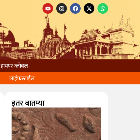
हायपर ग्लोबल
लाईफस्टाईल
इतर बातम्या