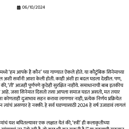
06/10/2024
मध्ये
‘
हम आपके है कौन’
च्या गाण्यात ऐकले होते. या कौटुंबिक सिनेमाच्या
ारेल अशी सर्वांनी आशा केली होती. काही अंशी हा बदल घडला देखील. पण
,
 की
, ‘
ती
‘
आजही पूर्णपणे कुठेही सुरक्षित नाहीये. समाधानाची बाब इतकीच
आला आहे. जसा सिनेमात दिसतो तसा आपला समाज घडत असतो
,
मत तयार
ंना कोणताही दुजाभाव सहन करावा लागणार नाही
,
प्रत्येक निर्णय प्रक्रियेत
त्यांचं असणार हे नक्की. हे सर्व घडण्यासाठी
2024
हे वर्ष उजाडावं लागलं
नेमांचं यश बघितल्यावर एक लक्षात येतं की
,
‘
स्त्री’
ही कलाकृतीच्या