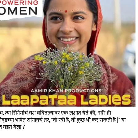
, त्या सिनेमांचं यश बघितल्यावर एक लक्षात येतं की, 'स्त्री' ही
डच्या भाषेत सांगायचं तर, "वो स्त्री है, वो कुछ भी कर सकती है |" या
 घडत गेला ?