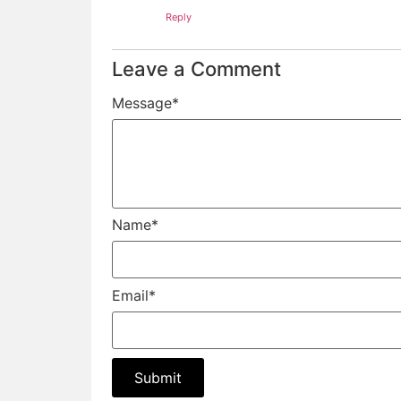
Reply
Leave a Comment
Message
*
Name
*
Email
*