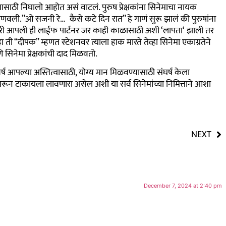
यासाठी निघालो आहोत असं वाटलं. पुरुष प्रेक्षकांना सिनेमाचा नायक
णवली.”ओ सजनी रे… कैसे कटे दिन रात” हे गाणं सुरू झालं की पुरुषांना
ारी आपली ही लाईफ पार्टनर जर काही काळासाठी अशी
‘
लापता
‘
झाली तर
हा ती “दीपक” म्हणत स्टेशनवर त्याला हाक मारते तेव्हा सिनेमा एकाग्रतेने
ि सिनेमा प्रेक्षकांची दाद मिळवतो.
र्ष आपल्या अस्तित्वासाठी
,
योग्य मान मिळवण्यासाठी संघर्ष केला
रून टाकायला लावणारा असेल अशी या सर्व सिनेमांच्या निमित्ताने आशा
NEXT
December 7, 2024 at 2:40 pm