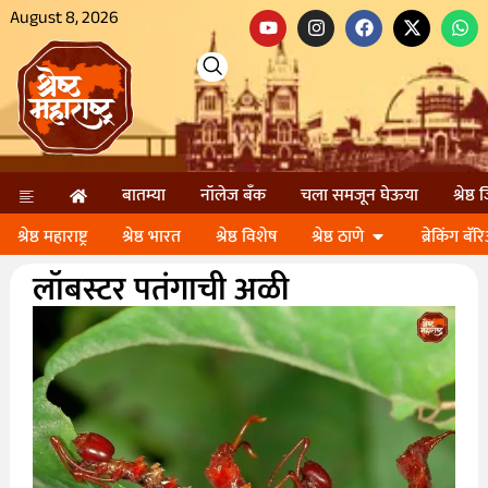
August 8, 2026
बातम्या
नॉलेज बॅंक
चला समजून घेऊया
श्रेष्ठ
श्रेष्ठ महाराष्ट्र
श्रेष्ठ भारत
श्रेष्ठ विशेष
श्रेष्ठ ठाणे
ब्रेकिंग बॅर
लॉबस्टर पतंगाची अळी