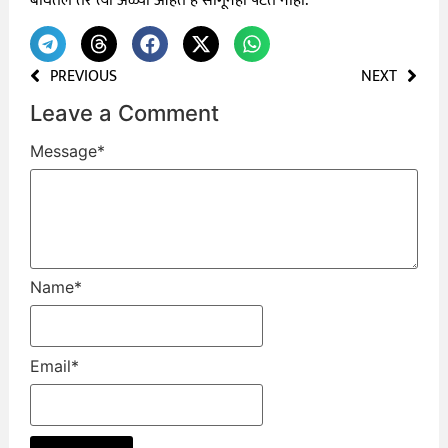
बघितले तर त्या अळ्या आहेत हे सांगूनही पटत नाही.
PREVIOUS
NEXT
Leave a Comment
Message
*
Name
*
Email
*