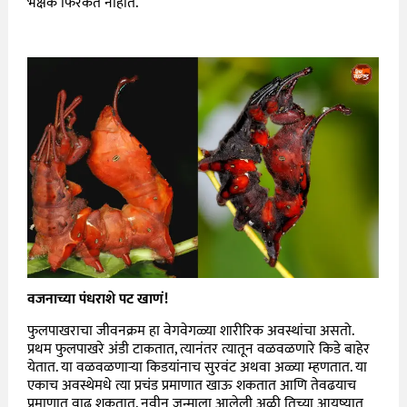
भक्षक फिरकत नाहीत.
वजनाच्या पंधराशे पट खाणं
!
फुलपाखराचा जीवनक्रम हा वेगवेगळ्या शारीरिक अवस्थांचा असतो.
प्रथम फुलपाखरे अंडी टाकतात, त्यानंतर त्यातून वळवळणारे किडे बाहेर
येतात. या वळवळणाऱ्या किडयांनाच सुरवंट अथवा अळ्या म्हणतात. या
एकाच अवस्थेमधे त्या प्रचंड प्रमाणात खाऊ शकतात आणि तेवढयाच
प्रमाणात वाढू शकतात. नवीन जन्माला आलेली अळी तिच्या आयुष्यात