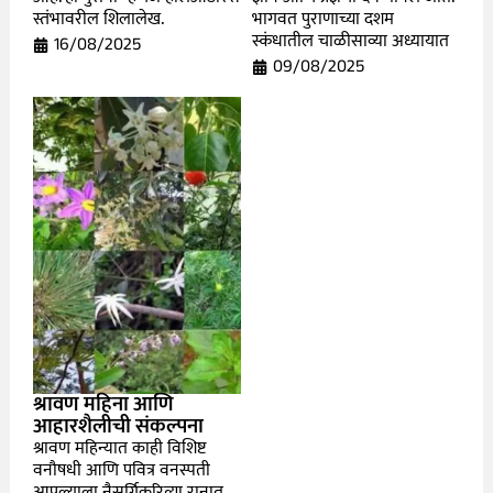
स्तंभावरील शिलालेख.
भागवत पुराणाच्या दशम
स्कंधातील चाळीसाव्या अध्यायात
16/08/2025
09/08/2025
श्रावण महिना आणि
आहारशैलीची संकल्पना
श्रावण महिन्यात काही विशिष्ट
वनौषधी आणि पवित्र वनस्पती
आपल्याला नैसर्गिकरित्या रानात