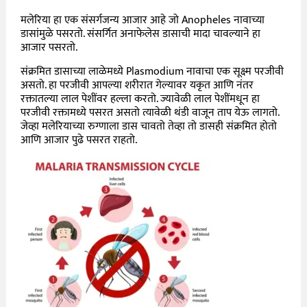
मलेरिया हा एक संसर्गजन्य आजार आहे जो Anopheles नावाच्या
डासांमुळे पसरतो. संसर्गित अनाफेलेस डासाची मादा चावल्याने हा
आजार पसरतो.
संक्रमित डासाच्या लाळेमध्ये Plasmodium नावाचा एक सूक्ष्म परजीवी
असतो. हा परजीवी आपल्या शरीरात गेल्यावर यकृत आणि नंतर
रक्तातल्या लाल पेशींवर हल्ला करतो. ज्यावेळी लाल पेशींमधून हा
परजीवी रक्तामध्ये पसरत असतो त्यावेळी थंडी वाजून ताप येऊ लागतो.
जेव्हा मलेरियाच्या रुग्णाला डास चावतो तेव्हा तो डासही संक्रमित होतो
आणि आजार पुढे पसरत राहतो.