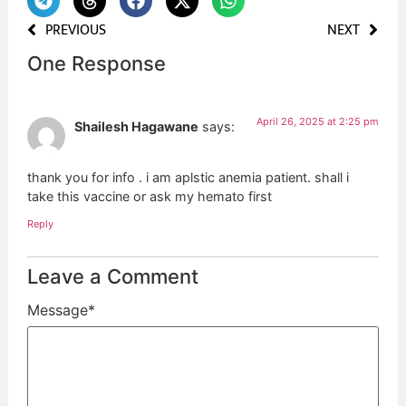
PREVIOUS
NEXT
One Response
April 26, 2025 at 2:25 pm
Shailesh Hagawane
says:
thank you for info . i am aplstic anemia patient. shall i
take this vaccine or ask my hemato first
Reply
Leave a Comment
Message
*