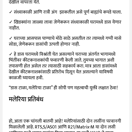
देखील वापरता येते.
✓ संध्याकाळी आणि रात्री अंग झाकतील असे पूर्ण बाह्यांचे कपडे घाला.
✓ खिडक्यांना जाळ्या लावा जेणेकरून संध्याकाळी घरामध्ये डास येणार
नाहीत.
✓ घराच्या आसपास पाण्याचे मोठे साठे असतील तर त्यामध्ये गप्पी मासे
सोडा, जेणेकरून डासांची उत्पत्ती होणार नाही.
✓ हे डास घरामध्ये विश्रांती घेत असल्याने घराच्या अंतर्गत भागामध्ये
भिंतींवर कीटकनाशकांची फवारणी केली जाते. तुमच्या भागात अशी
तपासणी होत असेल तर त्यासाठी सहकार्य करा. मात्र आता डासांमध्ये
देखील कीटकनाशकांसाठी प्रतिरोध दिसून येत असल्याने याविषयी
काळजी घ्यायला हवी.
“डास टाळा, मलेरिया टाळा” ही सोपी पण महत्वाची युक्ती लक्षात ठेवा!
मलेरिया प्रतिबंध
हो, आता एक चांगली बातमी आहे! मलेरियांसाठी दोन लसींना परवानगी
मिळालेली आहे. RTS,S/AS01 आणि R21/Matrix-M या दोन लसी