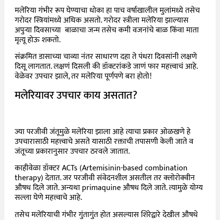
मलेरिया गंभीर रूप घेण्याचा धोका हा पाच वर्षाखालील मुलांमध्ये तसेच
गरोदर स्त्रियांमध्ये अधिक असतो. गरोदर स्त्रीला मलेरिया झाल्यास
अपुऱ्या दिवसाच्या बाळाचा जन्म तसेच कमी वजनांचे बाळ किंवा माता
मृत्यू होऊ शकतो.
संक्रमित डासाच्या चाव्या नंतर साधारण दहा ते पंधरा दिवसांनी लक्षणे
दिसू लागतात. लक्षणं दिसली की डॉक्टरांकडे जाणं फार महत्त्वाचं आहे.
वेळेवर उपचार झाले, तर मलेरिया पूर्णपणे बरा होतो!
मलेरियावर उपचार काय असतात?
ज्या परजीवी जंतूमुळे मलेरिया झाला आहे त्याचा प्रकार ओळखणे हे
उपचारासाठी महत्त्वाचे असते यासाठी रक्ताची तपासणी केली जाते व
जंतूच्या प्रकारानुसार उपचार ठरवले जातात.
काहीवेळा डॉक्टर ACTs (Artemisinin-based combination
therapy) देतात. जर परजीवी संवेदनशील असतील तर क्लोरोक्वीन
औषध दिले जाते. अन्यथा primaquine औषध दिले जाते. त्यामुळे योग्य
सल्ला घेणे महत्त्वाचे आहे.
तसेच मलेरियाची गंभीर गुंतागुंत होत असल्यास शिरेद्वारे देखील औषधे