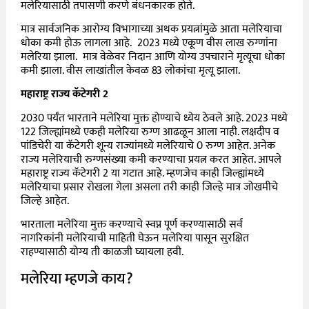
मलेरियासाठी तपासणी करणे बंधनकारक होते.
मात्र सार्वजनिक आरोग्य विभागाच्या अथक प्रयत्नांमुळे आता मलेरियाचा
धोका कमी होऊ लागला आहे. 2023 मध्ये एकूण वीस लाख रुग्णांना
मलेरिया झाला. मात्र वेळेवर निदान आणि योग्य उपचाराने मृत्यूचा धोका
कमी झाला. वीस लाखांतील केवळ 83 लोकांचा मृत्यू झाला.
महाराष्ट्र
राज्य
कॅटेगरी
2
2030 पर्यंत भारताने मलेरिया मुक्त होण्याचे ध्येय ठेवले आहे. 2023 मध्ये
122 जिल्ह्यांमध्ये एकही मलेरिया रुग्ण आढळून आला नाही. लक्षदीप व
पांडिचेरी या कॅटेगरी शून्य राज्यांमध्ये मलेरियाचे 0 रुग्ण आहेत. अनेक
राज्य मलेरियाची रुग्णसंख्या कमी करण्याचा प्रयत्न करत आहेत. आपले
महाराष्ट्र राज्य कॅटेगरी 2 या गटात आहे. म्हणजेच काही जिल्ह्यांमध्ये
मलेरियाचा प्रसार रोखला गेला असला तरी काही जिल्हे मात्र जोखमीचे
जिल्हे आहेत.
भारताला मलेरिया मुक्त करण्याचे स्वप्न पूर्ण करण्यासाठी सर्व
नागरिकांनी मलेरियाची माहिती घेऊन मलेरिया पासून सुरक्षित
राहण्यासाठी योग्य ती काळजी घ्यायला हवी.
मलेरिया म्हणजे काय?