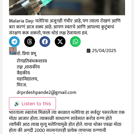
Malaria Day: मलेरिया अजूनही गंभीर आहे, पण त्याला रोखणं आणि
बरा करणं आज शक्य आहे. आपण स्वतःचे आणि आपल्या कुटुंबाचं
संरक्षण करू शकतो, फक्त थोडं लक्ष ठेवायला हवं.
25/04/2025
डॉ. प्रिया प्रभू
रोगप्रतिबंधकशास्त्र
तज्ञ ,शासकीय
वैद्यकीय
महाविद्यालय,
मिरज.
drprdeshpande2@gmail.com
🔊 Listen to this
भारताला स्वातंत्र्य मिळाले त्या काळात मलेरिया हा सर्वदूर पसरलेला एक
मोठा आजार होता. त्याकाळी साधारण साडेसात करोड रुग्ण होते
त्यापैकी आठ लाख मृत्यू मलेरियामुळे होत होते. याचा धोका एवढा मोठा
होता की अगदी 2000 सालानंतरही प्रत्येक तापाच्या रुग्णाची