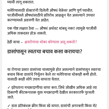
घ्यावी लागू शकतात.
मलेरियासाठी डॉक्टरांनी दिलेली औषधं वेळेवर आणि पूर्ण घ्यावीत.
परजीवींमध्ये औषधांसाठीचे प्रतिरोध आढळून येत असल्याने उपचार
करण्यामध्ये अडचणी येत आहेत.
एक गोष्ट लक्षात ठेवा — औषधं अर्धवट थांबवू नका! त्यामुळे परजीवी
अधिक ताकदवर होऊ शकतो.
हेही वाचा –
क्षयरोगाचा धोका कोणाला असू शकतो?
डासांपासून स्वतःचा बचाव कसा करायचा?
या रोगाचा प्रसार डासांच्या चाव्यामुळे होत असल्याने डासांपासून स्वतःचा
बचाव किंवा डासांचे निर्मूलन केले तर मलेरियाचा धोकाही कमी होतो.
यासाठी काही सोपे उपाय वापरता येतात.
✓ झोपताना मच्छरदाणीचा वापर करा. जिथे जोखीम अधिक आहे त्या
ठिकाणी कीटकनाशक युक्त मच्छरदाणी देखील सरकारतर्फे पुरवली
जाते.
✓ डास प्रतिबंधक क्रीम किंवा स्प्रे वापरा. डासांची अगरबत्ती किंवा मॅट