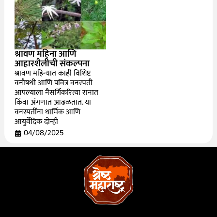
श्रावण महिना आणि
आहारशैलीची संकल्पना
श्रावण महिन्यात काही विशिष्ट
वनौषधी आणि पवित्र वनस्पती
आपल्याला नैसर्गिकरित्या रानात
किंवा अंगणात आढळतात. या
वनस्पतींना धार्मिक आणि
आयुर्वेदिक दोन्ही
04/08/2025