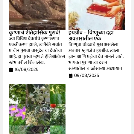
कृष्णाचे ऐतिहासिक पुरावे!
हयग्रीव – विष्णूच्या दहा
अवतारातील एक
ज्या विविध देवतांचे कृष्णरूपात
एकत्रीकरण झाले, त्यापैकी सर्वात
विष्णूचा घोड्याचे मुख असलेला
प्राचीन पुरावा वासुदेव या देवतेचा
अवतार म्हणजेच हयग्रीव. त्याला
आहे. हा पुरावा म्हणजे हेलिओडोरस
ज्ञान आणि प्रज्ञेचा देव मानले जाते.
स्तंभावरील शिलालेख.
भागवत पुराणाच्या दशम
स्कंधातील चाळीसाव्या अध्यायात
16/08/2025
09/08/2025