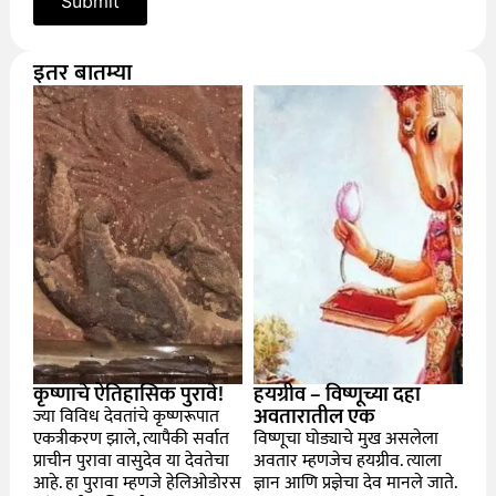
इतर बातम्या
कृष्णाचे ऐतिहासिक पुरावे!
हयग्रीव – विष्णूच्या दहा
अवतारातील एक
ज्या विविध देवतांचे कृष्णरूपात
एकत्रीकरण झाले, त्यापैकी सर्वात
विष्णूचा घोड्याचे मुख असलेला
प्राचीन पुरावा वासुदेव या देवतेचा
अवतार म्हणजेच हयग्रीव. त्याला
आहे. हा पुरावा म्हणजे हेलिओडोरस
ज्ञान आणि प्रज्ञेचा देव मानले जाते.