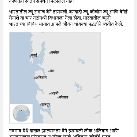
कोणतेही स्वतंत्र समर्थन मिळालेले नाही
भारतातील ज्यू समाज बेने इस्रायली, बगदादी ज्यू, कोचीन ज्यू आणि बेनेई
मेनाशे या चार गटांमध्ये विभागला गेला होता. भारतातील ज्यूंनी
भारताच्या विविध भागात आपले जीवन चांगल्या पद्धतीने व्यतीत केले.
नवगाव येथे दाखल झाल्यानंतर बेने इस्रायली लोक अलिबाग आणि