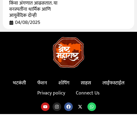
किंवा अंगणात आढळतात. या
वनस्पतींना धार्मिक आणि
आयुर्वेदिक दोन्ही
04/08/2025
भटकंती
फॅशन
शॉपिंग
साहस
लाईफस्टाईल
Privacy policy
Connect Us