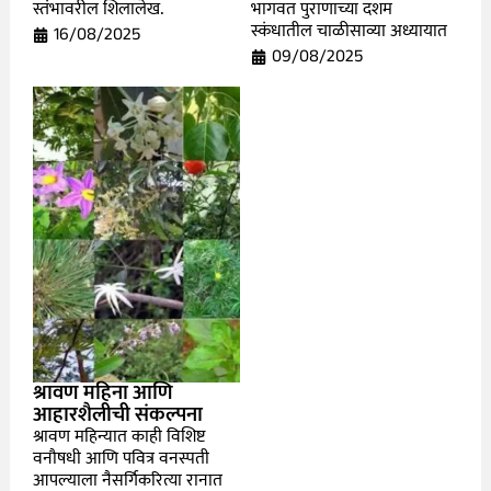
स्तंभावरील शिलालेख.
भागवत पुराणाच्या दशम
स्कंधातील चाळीसाव्या अध्यायात
16/08/2025
09/08/2025
श्रावण महिना आणि
आहारशैलीची संकल्पना
श्रावण महिन्यात काही विशिष्ट
वनौषधी आणि पवित्र वनस्पती
आपल्याला नैसर्गिकरित्या रानात