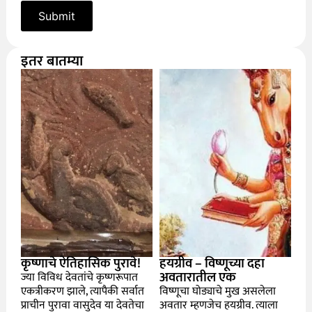
इतर बातम्या
कृष्णाचे ऐतिहासिक पुरावे!
हयग्रीव – विष्णूच्या दहा
अवतारातील एक
ज्या विविध देवतांचे कृष्णरूपात
एकत्रीकरण झाले, त्यापैकी सर्वात
विष्णूचा घोड्याचे मुख असलेला
प्राचीन पुरावा वासुदेव या देवतेचा
अवतार म्हणजेच हयग्रीव. त्याला