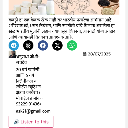
कबड्डी हा एक केवळ खेळ नाही तर भारतीय परंपरेचा अभिमान आहे.
शरीरसामर्थ्य, श्वसन नियंत्रण, आणि रणनीती यांचे मिलाफ असलेला हा
खेळ भारतीय मुलांनी लहान वयापासून शिकावा, त्यासाठी योग्य आहार
आणि व्यायामही तितकाच आवश्यक आहे.
28/07/2025
अनुराधा जोशी-
सचदेव
20 वर्ष फार्मसी
आणि 5 वर्ष
क्लिनीकल व
स्पोर्ट्स न्यूट्रिशन
क्षेत्रात कार्यरत (
मोबाईल क्रमांक -
93229 91436)
ask21@gmail.com
🔊 Listen to this