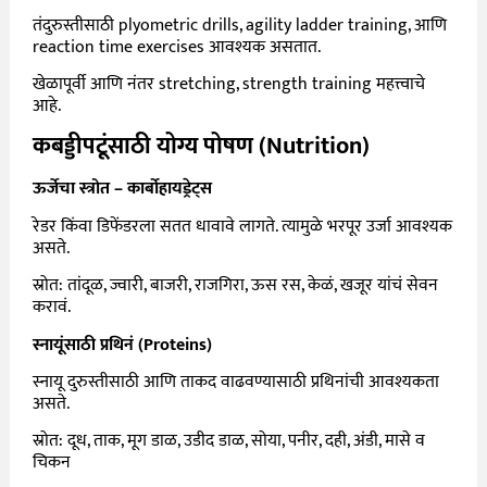
तंदुरुस्तीसाठी plyometric drills, agility ladder training, आणि
reaction time exercises आवश्यक असतात.
खेळापूर्वी आणि नंतर stretching, strength training महत्त्वाचे
आहे.
कबड्डीपटूंसाठी योग्य पोषण (
Nutrition)
ऊर्जेचा स्त्रोत – कार्बोहायड्रेट्स
रेडर किंवा डिफेंडरला सतत धावावे लागते. त्यामुळे भरपूर उर्जा आवश्यक
असते.
स्रोत: तांदूळ, ज्वारी, बाजरी, राजगिरा, ऊस रस, केळं, खजूर यांचं सेवन
करावं.
स्नायूंसाठी प्रथिनं (
Proteins)
स्नायू दुरुस्तीसाठी आणि ताकद वाढवण्यासाठी प्रथिनांची आवश्यकता
असते.
स्रोत: दूध, ताक, मूग डाळ, उडीद डाळ, सोया, पनीर, दही, अंडी, मासे व
चिकन