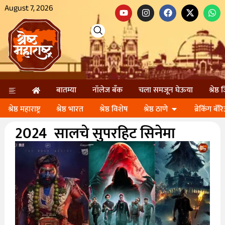
August 7, 2026
बातम्या
नॉलेज बॅंक
चला समजून घेऊया
श्रेष्ठ
श्रेष्ठ महाराष्ट्र
श्रेष्ठ भारत
श्रेष्ठ विशेष
श्रेष्ठ ठाणे
ब्रेकिंग बॅर
2024 सालचे सुपरहिट सिनेमा