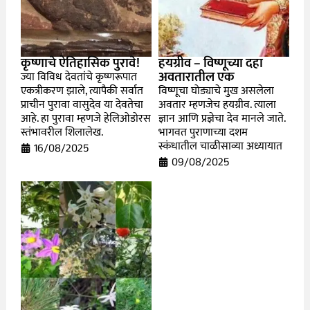
कृष्णाचे ऐतिहासिक पुरावे!
हयग्रीव – विष्णूच्या दहा
अवतारातील एक
ज्या विविध देवतांचे कृष्णरूपात
एकत्रीकरण झाले, त्यापैकी सर्वात
विष्णूचा घोड्याचे मुख असलेला
प्राचीन पुरावा वासुदेव या देवतेचा
अवतार म्हणजेच हयग्रीव. त्याला
आहे. हा पुरावा म्हणजे हेलिओडोरस
ज्ञान आणि प्रज्ञेचा देव मानले जाते.
स्तंभावरील शिलालेख.
भागवत पुराणाच्या दशम
स्कंधातील चाळीसाव्या अध्यायात
16/08/2025
09/08/2025