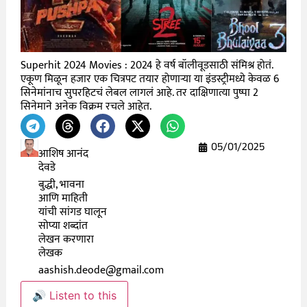
Superhit 2024 Movies : 2024 हे वर्ष बॉलीवूडसाठी संमिश्र होतं.
एकूण मिळून हजार एक चित्रपट तयार होणाऱ्या या इंडस्ट्रीमध्ये केवळ 6
सिनेमांनाच सुपरहिटचं लेबल लागलं आहे. तर दाक्षिणात्या पुष्पा 2
सिनेमाने अनेक विक्रम रचले आहेत.
05/01/2025
आशिष आनंद
देवडे
बुद्धी, भावना
आणि माहिती
यांची सांगड घालून
सोप्या शब्दांत
लेखन करणारा
लेखक
aashish.deode@gmail.com
🔊 Listen to this