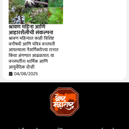
श्रावण महिना आणि
आहारशैलीची संकल्पना
श्रावण महिन्यात काही विशिष्ट
वनौषधी आणि पवित्र वनस्पती
आपल्याला नैसर्गिकरित्या रानात
किंवा अंगणात आढळतात. या
वनस्पतींना धार्मिक आणि
आयुर्वेदिक दोन्ही
04/08/2025