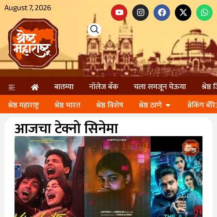
August 7, 2026
बातम्या
नॉलेज बॅंक
चला समजून घेऊया
श्रेष्ठ
श्रेष्ठ महाराष्ट्र
श्रेष्ठ भारत
श्रेष्ठ विशेष
श्रेष्ठ ठाणे
ब्रेकिंग बॅर
आजचा टेक्नो सिनेमा