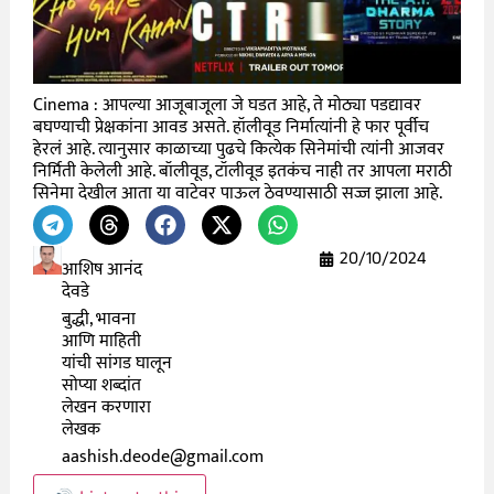
Cinema : आपल्या आजूबाजूला जे घडत आहे, ते मोठ्या पडद्यावर
बघण्याची प्रेक्षकांना आवड असते. हॉलीवूड निर्मात्यांनी हे फार पूर्वीच
हेरलं आहे. त्यानुसार काळाच्या पुढचे कित्येक सिनेमांची त्यांनी आजवर
निर्मिती केलेली आहे. बॉलीवूड, टॉलीवूड इतकंच नाही तर आपला मराठी
सिनेमा देखील आता या वाटेवर पाऊल ठेवण्यासाठी सज्ज झाला आहे.
20/10/2024
आशिष आनंद
देवडे
बुद्धी, भावना
आणि माहिती
यांची सांगड घालून
सोप्या शब्दांत
लेखन करणारा
लेखक
aashish.deode@gmail.com