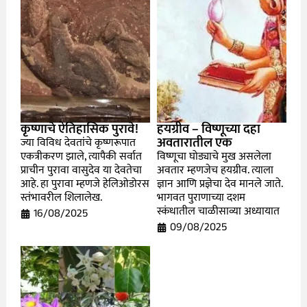
कृष्णाचे ऐतिहासिक पुरावे!
हयग्रीव – विष्णूच्या दहा
अवतारातील एक
ज्या विविध देवतांचे कृष्णरूपात
एकत्रीकरण झाले, त्यापैकी सर्वात
विष्णूचा घोड्याचे मुख असलेला
प्राचीन पुरावा वासुदेव या देवतेचा
अवतार म्हणजेच हयग्रीव. त्याला
आहे. हा पुरावा म्हणजे हेलिओडोरस
ज्ञान आणि प्रज्ञेचा देव मानले जाते.
स्तंभावरील शिलालेख.
भागवत पुराणाच्या दशम
स्कंधातील चाळीसाव्या अध्यायात
16/08/2025
09/08/2025