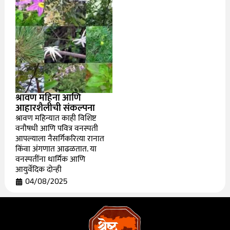
श्रावण महिना आणि
आहारशैलीची संकल्पना
श्रावण महिन्यात काही विशिष्ट
वनौषधी आणि पवित्र वनस्पती
आपल्याला नैसर्गिकरित्या रानात
किंवा अंगणात आढळतात. या
वनस्पतींना धार्मिक आणि
आयुर्वेदिक दोन्ही
04/08/2025