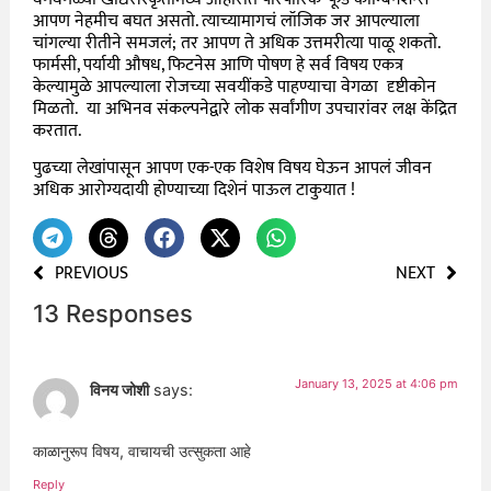
आपण नेहमीच बघत असतो. त्याच्यामागचं लॉजिक जर आपल्याला
चांगल्या रीतीने समजलं; तर आपण ते अधिक उत्तमरीत्या पाळू शकतो.
फार्मसी, पर्यायी औषध, फिटनेस आणि पोषण हे सर्व विषय एकत्र
केल्यामुळे आपल्याला रोजच्या सवयींकडे पाहण्याचा वेगळा दृष्टीकोन
मिळतो. या अभिनव संकल्पनेद्वारे लोक सर्वांगीण उपचारांवर लक्ष केंद्रित
करतात.
पुढच्या लेखांपासून आपण एक-एक विशेष विषय घेऊन आपलं जीवन
अधिक आरोग्यदायी होण्याच्या दिशेनं पाऊल टाकुयात !
PREVIOUS
NEXT
13 Responses
January 13, 2025 at 4:06 pm
विनय जोशी
says:
काळानुरूप विषय, वाचायची उत्सुकता आहे
Reply