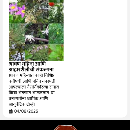
श्रावण महिना आणि
आहारशैलीची संकल्पना
श्रावण महिन्यात काही विशिष्ट
वनौषधी आणि पवित्र वनस्पती
आपल्याला नैसर्गिकरित्या रानात
किंवा अंगणात आढळतात. या
वनस्पतींना धार्मिक आणि
आयुर्वेदिक दोन्ही
04/08/2025