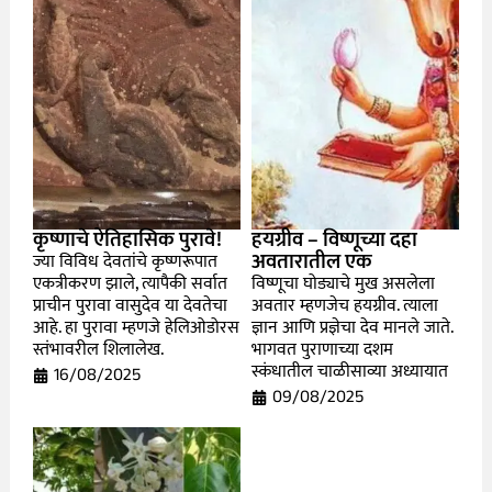
कृष्णाचे ऐतिहासिक पुरावे!
हयग्रीव – विष्णूच्या दहा
अवतारातील एक
ज्या विविध देवतांचे कृष्णरूपात
एकत्रीकरण झाले, त्यापैकी सर्वात
विष्णूचा घोड्याचे मुख असलेला
प्राचीन पुरावा वासुदेव या देवतेचा
अवतार म्हणजेच हयग्रीव. त्याला
आहे. हा पुरावा म्हणजे हेलिओडोरस
ज्ञान आणि प्रज्ञेचा देव मानले जाते.
स्तंभावरील शिलालेख.
भागवत पुराणाच्या दशम
स्कंधातील चाळीसाव्या अध्यायात
16/08/2025
09/08/2025