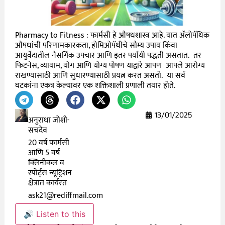
Pharmacy to Fitness : फार्मसी हे औषधशास्त्र आहे. यात ॲलोपॅथिक
औषधांची परिणामकारकता, होमिओपॅथीचे सौम्य उपाय किंवा
आयुर्वेदातील नैसर्गिक उपचार आणि इतर पर्यायी पद्धती असतात. तर
फिटनेस, व्यायाम, योग आणि योग्य पोषण याद्वारे आपण आपले आरोग्य
राखण्यासाठी आणि सुधारण्यासाठी प्रयत्न करत असतो. या सर्व
घटकांना एकत्र केल्यावर एक शक्तिशाली प्रणाली तयार होते.
13/01/2025
अनुराधा जोशी-
सचदेव
20 वर्ष फार्मसी
आणि 5 वर्ष
क्लिनीकल व
स्पोर्ट्स न्यूट्रिशन
क्षेत्रात कार्यरत
ask21@rediffmail.com
🔊 Listen to this