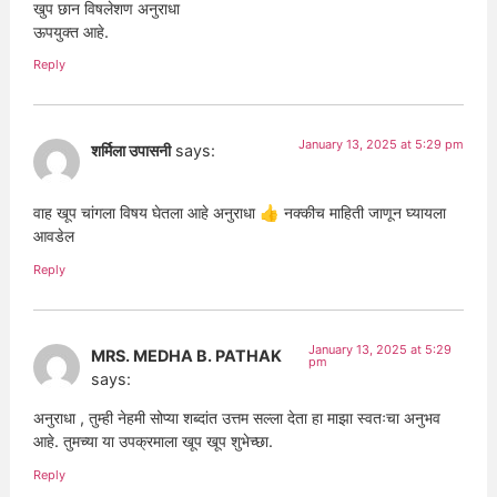
खुप छान विषलेशण अनुराधा
ऊपयुक्त आहे.
Reply
January 13, 2025 at 5:29 pm
शर्मिला उपासनी
says:
वाह खूप चांगला विषय घेतला आहे अनुराधा 👍 नक्कीच माहिती जाणून घ्यायला
आवडेल
Reply
January 13, 2025 at 5:29
MRS. MEDHA B. PATHAK
pm
says:
अनुराधा , तुम्ही नेहमी सोप्या शब्दांत उत्तम सल्ला देता हा माझा स्वतःचा अनुभव
आहे. तुमच्या या उपक्रमाला खूप खूप शुभेच्छा.
Reply