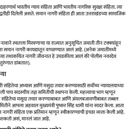
हरणार्थ भारतीय न्याय संहिता आणि भारतीय नागरिक सुरक्षा संहिता. त्या
 पद्धतीही दिलेली असते. समान नागरी संहिता ही आता उत्तराखंडच्या सामाजिक
ूमी नावाने स्वतःला मिरवणाऱ्या या राज्यात अनुसूचित जमाती तीन टक्क्यांहून
ा समान नागरी कायद्यातून वगळण्यात आलं आहे. (अनेक जमातींमध्ये
हेरच्या तथाकथित नागरी जीवनात हे उघडकीला आलं की पोलीस नवरदेव
ुरुंगात डांबतात).
िया
री संहितेचा अभ्यास आणि मसुदा तयार करण्यासाठी सर्वोच्च न्यायालयाच्या
खाली पाच सदस्यीय तज्ञ समितीची स्थापना केली. महत्त्वाचा भाग म्हणून
री संहितेचा मसुदा तयार करण्याबाबत आणि अंमलबजावणीबाबत तब्बल
ी समितीने आपला अहवाल मुख्यमंत्री पुष्कर सिंह धामी यांना सादर केला. आता
ागरी संहिता एक प्रतिमान म्हणून स्वीकारण्याची इच्छा व्यक्त केली आहे.
ऊ शकतो असं, मानलं जात आहे.