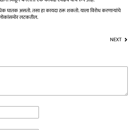
 अधिक घातक असतो. तसा हा कायदा ठरू शकतो. याला विरोध करणाऱ्यांचे
 लोकांसमोर लटकतील.
NEXT