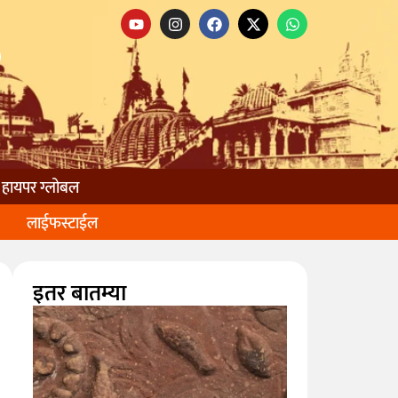
हायपर ग्लोबल
लाईफस्टाईल
इतर बातम्या