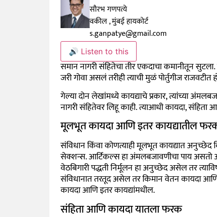
सौरभ गणपत्ये
वकील , मुंबई हायकोर्ट
s.ganpatye@gmail.com
🔊 Listen to this
समान नागरी संहितेचा तीर एकदाचा कमानीतून सुटला. उत्त
जरी गोवा असलं तरीही त्याची मुळं पोर्तुगीज राजवटीत ह
गेल्या दोन लेखांमध्ये कायद्याचे प्रकार, त्यांच्या अंम
नागरी संहितेवर लिहू काही. त्याआधी कायदा, संहिता 
मूलभूत कायदा आणि इतर कायद्यातील फर
संविधान किंवा कोणत्याही मूलभूत कायद्यात अनुच्छेद
सेक्शन्स. आर्टिकल्स हा अंमलबजावणीचा पाय असतो 
वेठबिगारी पद्धती निर्मूलन हा अनुच्छेद असेल तर त्यावि
संविधानात तरतूद असेल तर किमान वेतन कायदा आणि
कायदा आणि इतर कायद्यांमधील.
संहिता आणि कायदा यातला फरक