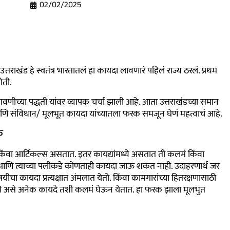
02/02/2025
राखंड हे स्वतंत्र भारतातलं हा कायदा लावणारं पहिलं राज्य ठरलं. प्रथम
ोती.
लबजावणीच्या पद्धती यांवर व्यापक चर्चा झाली आहे. आता उत्तराखंडच्या समान
आणि संविधान/ मूलभूत कायदा यांच्यातला फरक समजून घेणं महत्वाचं आहे.
क
 किंवा आर्टिकल्स असतात. इतर कायद्यांमध्ये असतात ती कलमं किंवा
आणि त्याच्या पलीकडे कोणताही कायदा जाऊ शकत नाही. उदाहरणार्थ जर
षयीचा कायदा प्रत्यक्षात अंमलात येतो. किंवा कामगारांच्या हितरक्षणासाठी
 असे अनेक कायदे तशी कलमं घेऊन येतात. हा फरक झाला मूलभुत