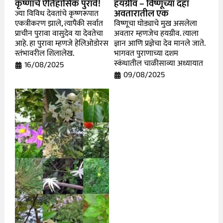
कृष्णाचे ऐतिहासिक पुरावे!
हयग्रीव – विष्णूच्या दहा
अवतारातील एक
ज्या विविध देवतांचे कृष्णरूपात
एकत्रीकरण झाले, त्यापैकी सर्वात
विष्णूचा घोड्याचे मुख असलेला
प्राचीन पुरावा वासुदेव या देवतेचा
अवतार म्हणजेच हयग्रीव. त्याला
आहे. हा पुरावा म्हणजे हेलिओडोरस
ज्ञान आणि प्रज्ञेचा देव मानले जाते.
स्तंभावरील शिलालेख.
भागवत पुराणाच्या दशम
स्कंधातील चाळीसाव्या अध्यायात
16/08/2025
09/08/2025