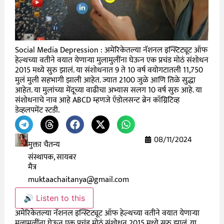
Social Media Depression : अमेरिकेतल्या नॅशनल इन्स्टिट्यूट ऑफ
हेल्थच्या वतीने वयात येणाऱ्या मुलामुलींना घेऊन एक प्रचंड मोठं संशोधन
2015 मध्ये सुरु झालं. या संशोधनात 9 ते 10 वर्ष वयोगटातली 11,750
मुलं मुली सहभागी झाली आहेत. ज्यात 2100 जुळे आणि तिळे सुद्धा
आहेत. या मुलांच्या मेंदूच्या वाढीचा अभ्यास सलग 10 वर्ष सुरु आहे. या
संशोधनाचे नाव आहे ABCD म्हणजे ऍडोलसन्ट ब्रेन कॉग्निटिव्ह
डेव्हलपमेंट स्टडी.
08/11/2024
मुक्ता चैतन्य
संस्थापक, सायबर
मैत्र
muktaachaitanya@gmail.com
🔊 Listen to this
अमेरिकेतल्या नॅशनल इन्स्टिट्यूट ऑफ हेल्थच्या वतीने वयात येणाऱ्या
मुलामुलींना घेऊन एक प्रचंड मोठं संशोधन 2015 मध्ये सुरु झालं. या