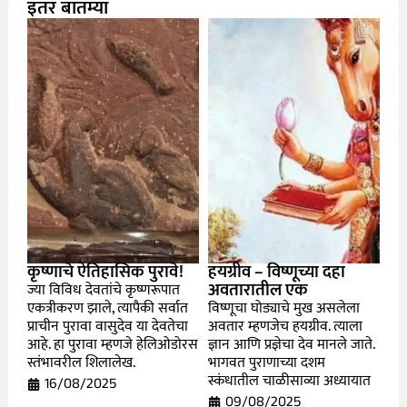
इतर बातम्या
कृष्णाचे ऐतिहासिक पुरावे!
हयग्रीव – विष्णूच्या दहा
अवतारातील एक
ज्या विविध देवतांचे कृष्णरूपात
एकत्रीकरण झाले, त्यापैकी सर्वात
विष्णूचा घोड्याचे मुख असलेला
प्राचीन पुरावा वासुदेव या देवतेचा
अवतार म्हणजेच हयग्रीव. त्याला
आहे. हा पुरावा म्हणजे हेलिओडोरस
ज्ञान आणि प्रज्ञेचा देव मानले जाते.
स्तंभावरील शिलालेख.
भागवत पुराणाच्या दशम
स्कंधातील चाळीसाव्या अध्यायात
16/08/2025
09/08/2025