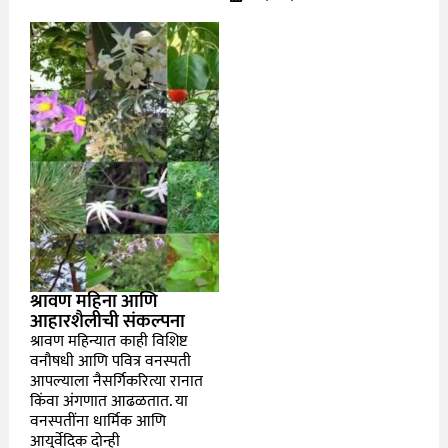
श्रावण महिना आणि
आहारशैलीची संकल्पना
श्रावण महिन्यात काही विशिष्ट
वनौषधी आणि पवित्र वनस्पती
आपल्याला नैसर्गिकरित्या रानात
किंवा अंगणात आढळतात. या
वनस्पतींना धार्मिक आणि
आयुर्वेदिक दोन्ही