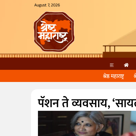
August 7, 2026
श्रेष्ठ महाराष्ट्र
श
पॅशन ते व्यवसाय, ‘साय