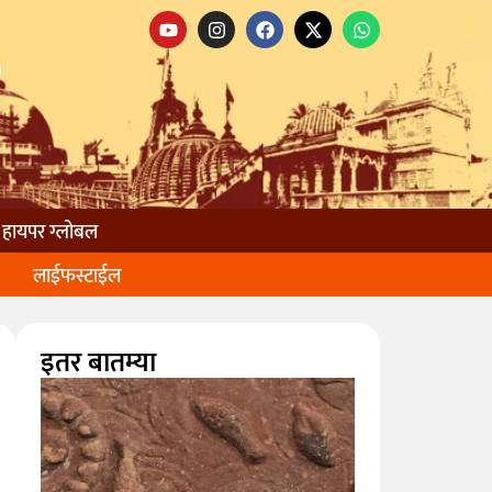
हायपर ग्लोबल
लाईफस्टाईल
इतर बातम्या