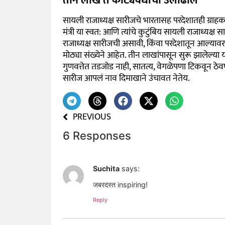
तीन लाख ते कोट्यवधींची उलाढाल
सायली राजाध्यक्ष सारीजचे भारतासह परदेशातही ग्राहक आ
मंत्री या स्वत
:
आणि त्यांचे कुटुंबिय सायली राजाध्यक्ष
राजाध्यक्ष सारीजची असावी, किंवा परदेशातून आल्यावर आ
मोठ्या संख्येने आहेत. तीन लाखांपासून सुरू झालेल्या 
गुणवत्तेत तडजोड नाही, सातत्य, वेगळेपणा टिकवून ठेवणे
सारीज आपलं नाव दिमाखाने उंचावत नेतेय.
PREVIOUS
6 Responses
Suchita
says:
जबरदस्त inspiring!
Reply