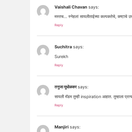
Vaishali Chavan
says:
मस्तच… स्नेहल! सायलीताईच्या कल्पकतेचे, कष्टाचे उत
Reply
Suchitra
says:
Surekh
Reply
तनुजा मुधोळकर
says:
सायली मॅडम तुम्ही inspiration आहात. तुम्हाला प्रत
Reply
Manjiri
says: