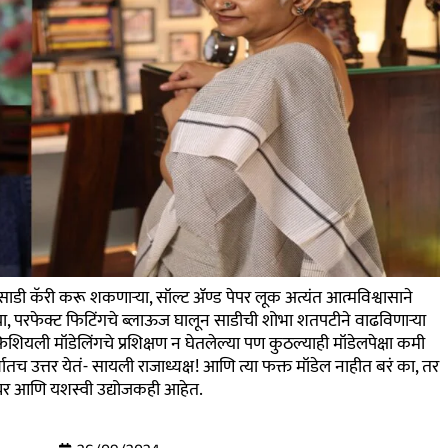
डी कॅरी करू शकणाऱ्या, सॉल्ट ॲण्ड पेपर लूक अत्यंत आत्मविश्वासाने
या, परफेक्ट फिटिंगचे ब्लाऊज घालून साडीची शोभा शतपटीने वाढविणाऱ्या
ियली मॉडेलिंगचे प्रशिक्षण न घेतलेल्या पण कुठल्याही मॉडेलपेक्षा कमी
ातच उत्तर येतं- सायली राजाध्यक्ष! आणि त्या फक्त मॉडेल नाहीत बरं का, तर
यप्रुन्यर आणि यशस्वी उद्योजकही आहेत.