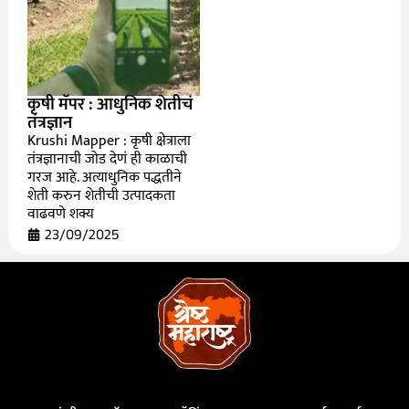
कृषी मॅपर : आधुनिक शेतीचं
तंत्रज्ञान
Krushi Mapper : कृषी क्षेत्राला
तंत्रज्ञानाची जोड देणं ही काळाची
गरज आहे. अत्याधुनिक पद्धतीने
शेती करुन शेतीची उत्पादकता
वाढवणे शक्य
23/09/2025