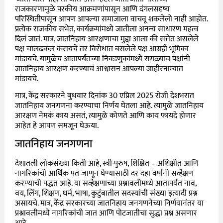
राजकारणामुळे परकीय आक्रमणांपासून आणि दंगलसदृष्य
परिस्थितीपासून आपण आपल्या समाजाला वाचवू शकलेलो नाही आहोत.
प्रत्येक राजकीय सभेत, कार्यक्रमांमध्ये जातीला अनन्य साधारण महत्व
दिलं जातं. मात्र, जातनिहाय आरक्षणाचा मुद्दा आला की सत्तेत असलेले
पक्ष चालढकल करायचे तर विरोधात बसलेले पक्ष आग्रही भूमिका
मांडायचे. यामुळेच आतापर्यंतच्या निवडणुकांमध्ये सगळ्याच पक्षांनी
जातनिहाय आरक्षण करण्याचं आश्वासन आपल्या जाहीरनाम्यात
मांडायचे.
मात्र, केंद्र सरकारने बुधवार दिनांक 30 एप्रिल 2025 रोजी देशभरात
जातनिहाय जनगणना करण्याचा निर्णय घेतला आहे. त्यामुळे जातनिहाय
आरक्षण नेमकं काय असतं, त्यामुळे कोणते आणि काय फायदे होणार
आहेत हे आपण समजून घेऊया.
जातनिहाय जनगणना
देशातली लोकसंख्या किती आहे, स्त्री-पुरुष, शिक्षित – अशिक्षीत आणि
नागरिकांची आर्थिक पत जाणून घेण्यासाठी दर दहा वर्षांनी सर्व्हेक्षण
करण्याची पद्धत आहे. या सर्व्हेक्षणाच्या प्रश्नावलीमध्ये आतापर्यंत नाव,
वय, लिंग, शिक्षण, धर्म, भाषा, कुटुंबातील सदस्यांची संख्या इत्यादी प्रश्न
असायचे. मात्र, केंद्र सरकारच्या जातनिहाय जनगणनेच्या निर्णयानंतर या
प्रश्नावलीमध्ये नागरिकांची जात आणि पोटजातीचा सुद्धा प्रश्न असणार