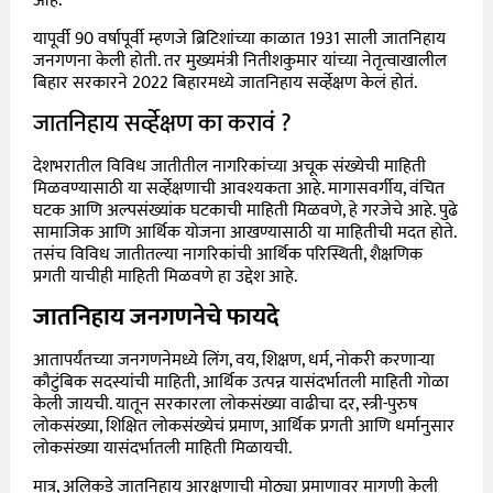
आहे.
यापूर्वी 90 वर्षापूर्वी म्हणजे ब्रिटिशांच्या काळात 1931 साली जातनिहाय
जनगणना केली होती. तर मुख्यमंत्री नितीशकुमार यांच्या नेतृत्वाखालील
बिहार सरकारने 2022 बिहारमध्ये जातनिहाय सर्व्हेक्षण केलं होतं.
जातनिहाय सर्व्हेक्षण का करावं ?
देशभरातील विविध जातीतील नागरिकांच्या अचूक संख्येची माहिती
मिळवण्यासाठी या सर्व्हेक्षणाची आवश्यकता आहे. मागासवर्गीय, वंचित
घटक आणि अल्पसंख्यांक घटकाची माहिती मिळवणे, हे गरजेचे आहे. पुढे
सामाजिक आणि आर्थिक योजना आखण्यासाठी या माहितीची मदत होते.
तसंच विविध जातीतल्या नागरिकांची आर्थिक परिस्थिती, शैक्षणिक
प्रगती याचीही माहिती मिळवणे हा उद्देश आहे.
जातनिहाय जनगणनेचे फायदे
आतापर्यंतच्या जनगणनेमध्ये लिंग, वय, शिक्षण, धर्म, नोकरी करणाऱ्या
कौटुंबिक सदस्यांची माहिती, आर्थिक उत्पन्न यासंदर्भातली माहिती गोळा
केली जायची. यातून सरकारला लोकसंख्या वाढीचा दर, स्त्री-पुरुष
लोकसंख्या, शिक्षित लोकसंख्येचं प्रमाण, आर्थिक प्रगती आणि धर्मानुसार
लोकसंख्या यासंदर्भातली माहिती मिळायची.
मात्र, अलिकडे जातनिहाय आरक्षणाची मोठ्या प्रमाणावर मागणी केली