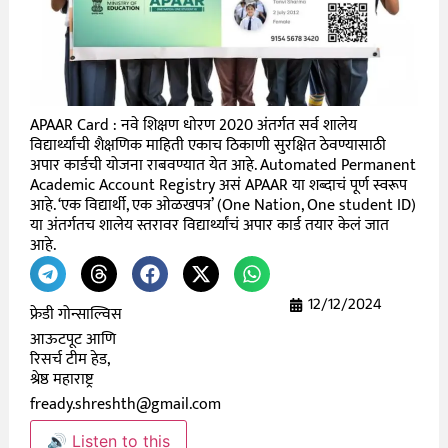
APAAR Card : नवे शिक्षण धोरण 2020 अंतर्गत सर्व शालेय
विद्यार्थ्यांची शैक्षणिक माहिती एकाच ठिकाणी सुरक्षित ठेवण्यासाठी
अपार कार्डची योजना राबवण्यात येत आहे. Automated Permanent
Academic Account Registry असं APAAR या शब्दाचं पूर्ण स्वरूप
आहे. ‘एक विद्यार्थी, एक ओळखपत्र’ (One Nation, One student ID)
या अंतर्गतच शालेय स्तरावर विद्यार्थ्यांचं अपार कार्ड तयार केलं जात
आहे.
12/12/2024
फ्रेडी गोन्साल्विस
आऊटपूट आणि
रिसर्च टीम हेड,
श्रेष्ठ महाराष्ट्र
fready.shreshth@gmail.com
🔊 Listen to this