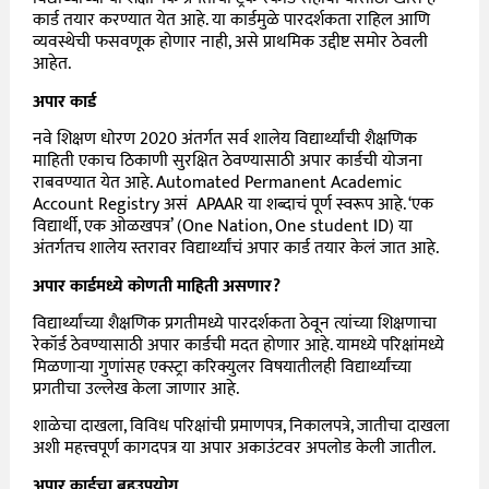
कार्ड तयार करण्यात येत आहे. या कार्डमुळे पारदर्शकता राहिल आणि
व्यवस्थेची फसवणूक होणार नाही, असे प्राथमिक उद्दीष्ट समोर ठेवली
आहेत.
अपार कार्ड
नवे शिक्षण धोरण 2020 अंतर्गत सर्व शालेय विद्यार्थ्यांची शैक्षणिक
माहिती एकाच ठिकाणी सुरक्षित ठेवण्यासाठी अपार कार्डची योजना
राबवण्यात येत आहे.
Automated Permanent Academic
Account Registry असं
APAAR या शब्दाचं पूर्ण स्वरूप आहे. ‘एक
विद्यार्थी, एक ओळखपत्र’ (One Nation, One student ID) या
अंतर्गतच शालेय स्तरावर विद्यार्थ्यांचं अपार कार्ड तयार केलं जात आहे.
अपार कार्डमध्ये कोणती माहिती असणार?
विद्यार्थ्यांच्या शैक्षणिक प्रगतीमध्ये पारदर्शकता ठेवून त्यांच्या शिक्षणाचा
रेकॉर्ड ठेवण्यासाठी अपार कार्डची मदत होणार आहे. यामध्ये परिक्षांमध्ये
मिळणाऱ्या गुणांसह एक्स्ट्रा करिक्युलर विषयातीलही विद्यार्थ्यांच्या
प्रगतीचा उल्लेख केला जाणार आहे.
शाळेचा दाखला, विविध परिक्षांची प्रमाणपत्र, निकालपत्रे, जातीचा दाखला
अशी महत्त्वपूर्ण कागदपत्र या अपार अकाउंटवर अपलोड केली जातील.
अपार कार्डचा बहुउपयोग