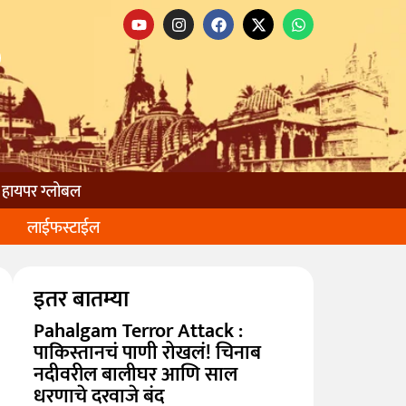
हायपर ग्लोबल
लाईफस्टाईल
इतर बातम्या
Pahalgam Terror Attack :
पाकिस्तानचं पाणी रोखलं! चिनाब
नदीवरील बालीघर आणि साल
धरणाचे दरवाजे बंद