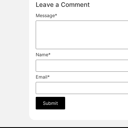
Leave a Comment
Message
*
Name
*
Email
*