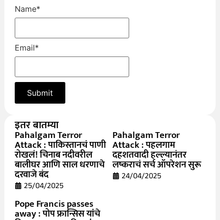
Name
*
Email
*
इतर बातम्या
Pahalgam Terror
Pahalgam Terror
Attack : पाकिस्तानचं पाणी
Attack : पहलगाम
रोखलं! चिनाब नदीवरील
दहशतवादी हल्ल्यानंतर
बालीघर आणि साल धरणाचे
लष्कराचं सर्च ऑपरेशन सुरू
दरवाजे बंद
24/04/2025
25/04/2025
Pope Francis passes
away : पोप फ्रान्सिस यांचे