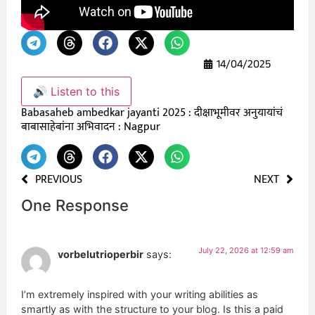
14/04/2025
🔊 Listen to this
Babasaheb ambedkar jayanti 2025 : दीक्षाभूमीवर अनुयायांचं
बाबासाहेबांना अभिवादन : Nagpur
PREVIOUS
NEXT
One Response
July 22, 2026 at 12:59 am
vorbelutrioperbir
says:
I’m extremely inspired with your writing abilities as
smartly as with the structure to your blog. Is this a paid