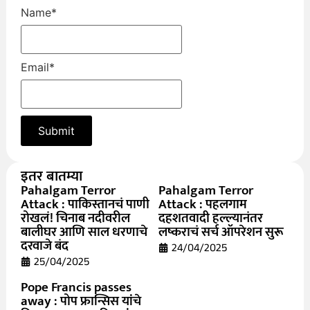
Name
*
Email
*
इतर बातम्या
Pahalgam Terror
Pahalgam Terror
Attack : पाकिस्तानचं पाणी
Attack : पहलगाम
रोखलं! चिनाब नदीवरील
दहशतवादी हल्ल्यानंतर
बालीघर आणि साल धरणाचे
लष्कराचं सर्च ऑपरेशन सुरू
दरवाजे बंद
24/04/2025
25/04/2025
Pope Francis passes
away : पोप फ्रान्सिस यांचे