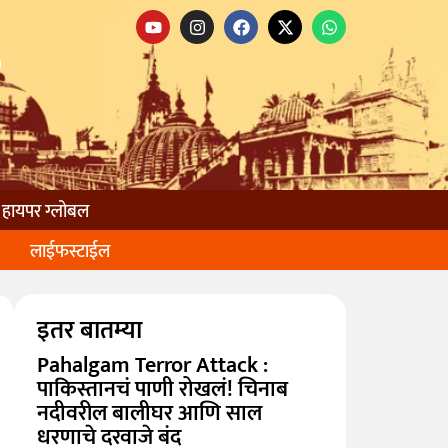
हायपर ग्लोबल
लाईफस्टाईल
इतर बातम्या
Pahalgam Terror Attack :
पाकिस्तानचं पाणी रोखलं! चिनाब
नदीवरील बालीघर आणि साल
धरणाचे दरवाजे बंद