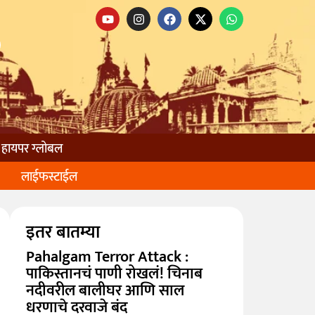
हायपर ग्लोबल
लाईफस्टाईल
इतर बातम्या
Pahalgam Terror Attack :
पाकिस्तानचं पाणी रोखलं! चिनाब
नदीवरील बालीघर आणि साल
धरणाचे दरवाजे बंद