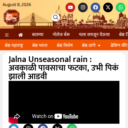
August 8, 2026
बातम्या
नॉलेज बॅंक
चला समजून घेऊया
श्रेष्ठ
श्रेष्ठ महाराष्ट्र
श्रेष्ठ भारत
श्रेष्ठ विशेष
श्रेष्ठ ठाणे
ब्रेकिंग बॅर
Jalna Unseasonal rain :
अवकाळी पावसाचा फटका, उभी पिकं
झाली आडवी