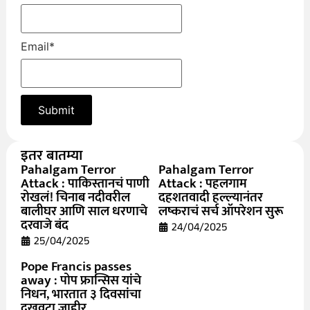
Email
*
इतर बातम्या
Pahalgam Terror
Pahalgam Terror
Attack : पाकिस्तानचं पाणी
Attack : पहलगाम
रोखलं! चिनाब नदीवरील
दहशतवादी हल्ल्यानंतर
बालीघर आणि साल धरणाचे
लष्कराचं सर्च ऑपरेशन सुरू
दरवाजे बंद
24/04/2025
25/04/2025
Pope Francis passes
away : पोप फ्रान्सिस यांचे
निधन, भारतात ३ दिवसांचा
दुखवटा जाहीर