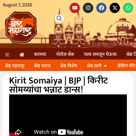
August 7, 2026
बातम्या
नॉलेज बॅंक
चला समजून घेऊया
श्रेष्ठ
श्रेष्ठ महाराष्ट्र
श्रेष्ठ भारत
श्रेष्ठ विशेष
श्रेष्ठ ठाणे
ब्रेकिंग बॅर
Kirit Somaiya | BJP | किरीट
सोमय्यांचा भन्नाट डान्स!