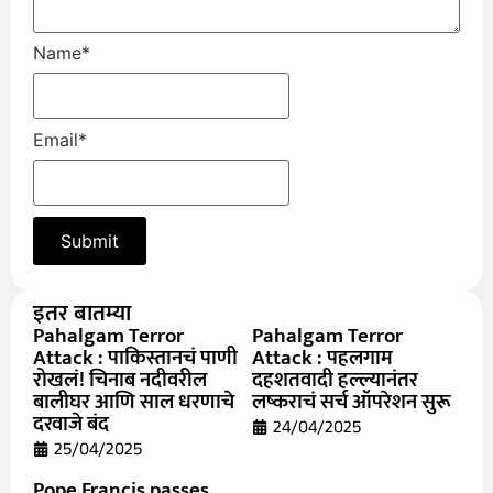
Name
*
Email
*
इतर बातम्या
Pahalgam Terror
Pahalgam Terror
Attack : पाकिस्तानचं पाणी
Attack : पहलगाम
रोखलं! चिनाब नदीवरील
दहशतवादी हल्ल्यानंतर
बालीघर आणि साल धरणाचे
लष्कराचं सर्च ऑपरेशन सुरू
दरवाजे बंद
24/04/2025
25/04/2025
Pope Francis passes